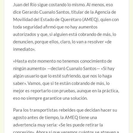
Juan del Río sigue costando lo mismo. Al menos, eso
dice Gerardo Cuanalo Santos, titular de la Agencia de
Movilidad del Estado de Querétaro (AMEQ), quien con
toda seguridad afirmó que no hay aumentos
autorizados y que, si alguien está cobrando de más, lo
denuncien, porque ellos, claro, lo van a resolver «de
inmediato».
«Hasta este momento no tenemos conocimiento de
ningún aumento» —declaró Cuanalo Santos— «Si hay
algún usuario que lo esté sufriendo, que nos lo haga
saber». Vamos, que si te están cobrando de más, lo
mejor es reportarlo con pruebas, aunque en la práctica,
eso no siempre garantice una solución.
Para los transportistas rebeldes que decidan hacer su
agosto antes de tiempo, la AMEQ tiene una
advertencia muy seria: «Se les puede retirar la
concesión». Ahora sí que veremos cuántos se atreven a