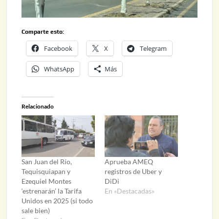
Comparte esto:
Facebook
X
Telegram
WhatsApp
Más
Relacionado
San Juan del Río,
Aprueba AMEQ
Tequisquiapan y
registros de Uber y
Ezequiel Montes
DiDi
‘estrenarán’ la Tarifa
En «Destacadas»
Unidos en 2025 (si todo
sale bien)