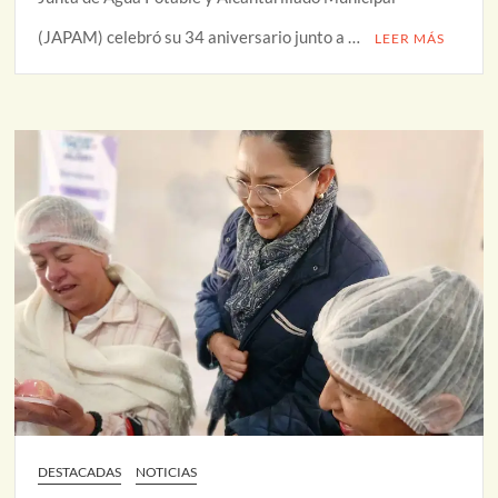
(JAPAM) celebró su 34 aniversario junto a …
LEER MÁS
DESTACADAS
NOTICIAS