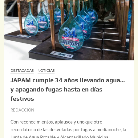
DESTACADAS
NOTICIAS
JAPAM cumple 34 años llevando agua…
y apagando fugas hasta en días
festivos
REDACCIÓN
Con reconocimientos, aplausos y uno que otro
recordatorio de las desveladas por fugas a medianoche, la
Junta de Agua Potable y Alcantarillado Municipal