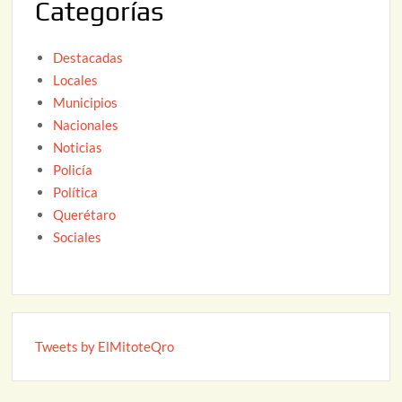
Categorías
6
Destacadas
Locales
Municipios
Nacionales
Noticias
Policía
Política
Querétaro
Sociales
Tweets by ElMitoteQro