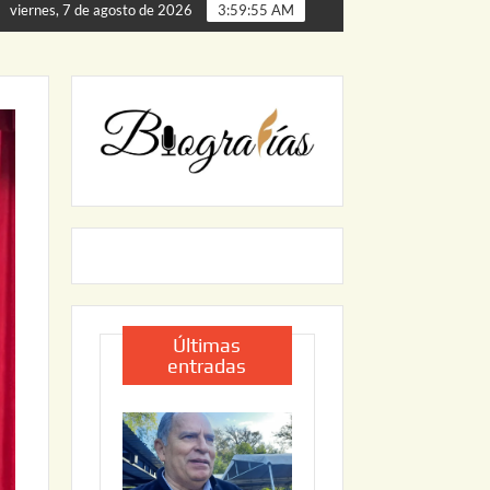
erta de Palmillas
ARRANCA JAPAM EL PROGRAMA “AGU
viernes, 7 de agosto de 2026
3:59:56 AM
Últimas
entradas