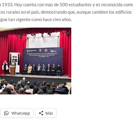
en 1933. Hoy cuenta con más de 500 estudiantes y es reconocida com
es rurales en el país, demostrando que, aunque cambien los edificios
igue tan vigente como hace cien años.
WhatsApp
Más