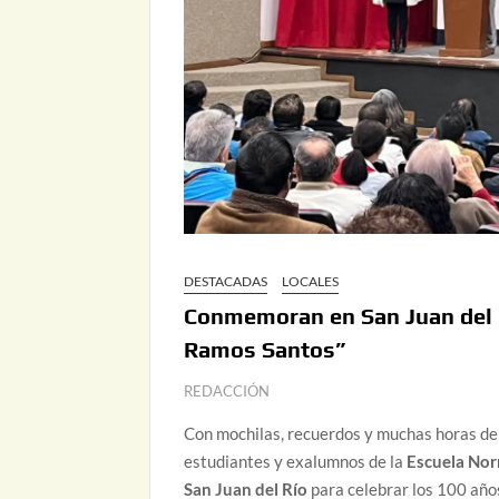
DESTACADAS
LOCALES
Conmemoran en San Juan del R
Ramos Santos”
REDACCIÓN
Con mochilas, recuerdos y muchas horas de
estudiantes y exalumnos de la
Escuela Nor
San Juan del Río
para celebrar los 100 años