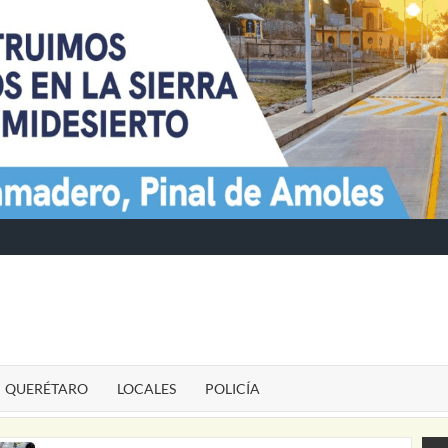
TE
QUERÉTARO
LOCALES
POLICÍA