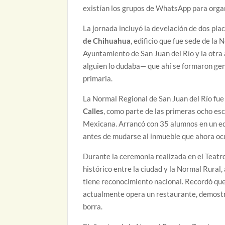
existían los grupos de WhatsApp para organ
La jornada incluyó la develación de dos pl
de Chihuahua
, edificio que fue sede de l
Ayuntamiento de San Juan del Río y la otra 
alguien lo dudaba— que ahí se formaron gen
primaria.
La Normal Regional de San Juan del Río fue
Calles
, como parte de las primeras ocho es
Mexicana. Arrancó con 35 alumnos en un edif
antes de mudarse al inmueble que ahora oc
Durante la ceremonia realizada en el Teatro
histórico entre la ciudad y la Normal Rural,
tiene reconocimiento nacional. Recordó que
actualmente opera un restaurante, demostra
borra.