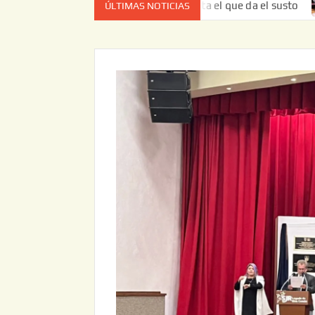
ta vez no es el estado de cuenta el que da el susto
Entre
ÚLTIMAS NOTICIAS