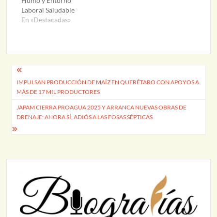
Humo y Entorno
Laboral Saludable
En «Destacadas»
Navegación
IMPULSAN PRODUCCIÓN DE MAÍZ EN QUERÉTARO CON APOYOS A
de
MÁS DE 17 MIL PRODUCTORES
entradas
JAPAM CIERRA PROAGUA 2025 Y ARRANCA NUEVAS OBRAS DE
DRENAJE: AHORA SÍ, ADIÓS A LAS FOSAS SÉPTICAS