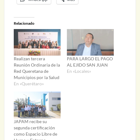
Relacionado
Realizan tercera
PARA LARGO EL PAGO
Reunión Ordinaria de la
AL EJIDO SAN JUAN
Red Queretana de
En «Locales»
Municipios por la Salud
En «Querétaro»
JAPAM recibe su
segunda certificación
como Espacio Libre de