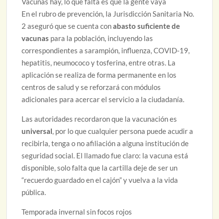
Vacunas hay, lo que falta es que la gente vaya
En el rubro de prevención, la Jurisdicción Sanitaria No.
2 aseguró que se cuenta con
abasto suficiente de
vacunas
para la población, incluyendo las
correspondientes a sarampión, influenza, COVID-19,
hepatitis, neumococo y tosferina, entre otras. La
aplicación se realiza de forma permanente en los
centros de salud y se reforzará con módulos
adicionales para acercar el servicio a la ciudadanía.
Las autoridades recordaron que la vacunación es
universal
, por lo que cualquier persona puede acudir a
recibirla, tenga o no afiliación a alguna institución de
seguridad social. El llamado fue claro: la vacuna está
disponible, solo falta que la cartilla deje de ser un
“recuerdo guardado en el cajón” y vuelva a la vida
pública.
Temporada invernal sin focos rojos