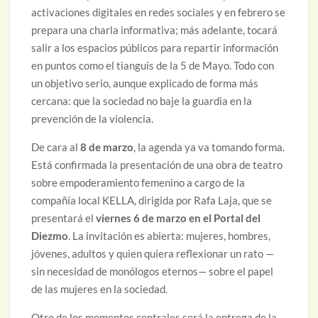
activaciones digitales en redes sociales y en febrero se
prepara una charla informativa; más adelante, tocará
salir a los espacios públicos para repartir información
en puntos como el tianguis de la 5 de Mayo. Todo con
un objetivo serio, aunque explicado de forma más
cercana: que la sociedad no baje la guardia en la
prevención de la violencia.
De cara al
8 de marzo
, la agenda ya va tomando forma.
Está confirmada la presentación de una obra de teatro
sobre empoderamiento femenino a cargo de la
compañía local KELLA, dirigida por Rafa Laja, que se
presentará el
viernes 6 de marzo en el Portal del
Diezmo
. La invitación es abierta: mujeres, hombres,
jóvenes, adultos y quien quiera reflexionar un rato —
sin necesidad de monólogos eternos— sobre el papel
de las mujeres en la sociedad.
Otro de los momentos centrales será la entrega de la