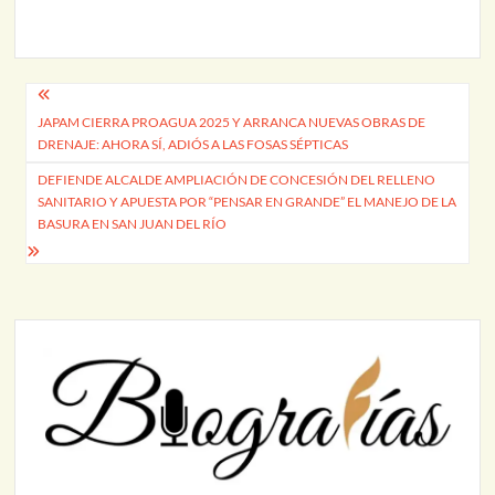
Navegación
JAPAM CIERRA PROAGUA 2025 Y ARRANCA NUEVAS OBRAS DE
de
DRENAJE: AHORA SÍ, ADIÓS A LAS FOSAS SÉPTICAS
entradas
DEFIENDE ALCALDE AMPLIACIÓN DE CONCESIÓN DEL RELLENO
SANITARIO Y APUESTA POR “PENSAR EN GRANDE” EL MANEJO DE LA
BASURA EN SAN JUAN DEL RÍO