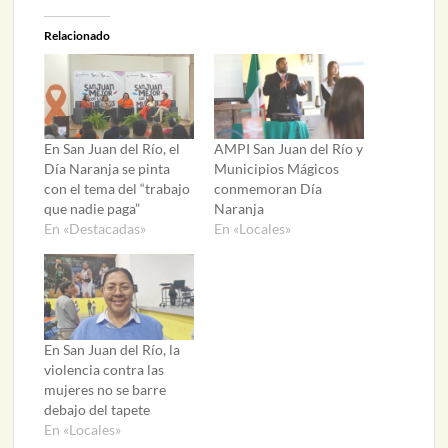
Relacionado
En San Juan del Río, el
AMPI San Juan del Río y
Día Naranja se pinta
Municipios Mágicos
con el tema del “trabajo
conmemoran Día
que nadie paga”
Naranja
En «Destacadas»
En «Locales»
En San Juan del Río, la
violencia contra las
mujeres no se barre
debajo del tapete
En «Locales»