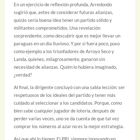
En un ejercicio de reflexión profunda, Arredondo
sugirió que, antes de considerar futuras alianzas,
quizás sería buena idea tener un partido sólido y
militantes comprometidos. Una revelación
sorprendente, como descubrir que es mejor llevar un
paraguas en un día lluvioso. Y por si fuera poco, puso
como ejemplo a los triunfadores de Arroyo Seco y
Landa, quienes, milagrosamente, ganaron sin
necesidad de alianzas. Quién lo hubiera imaginado,
¿verdad?
Al final, la dirigente concluyó con una sabia lección: ser
respetuosos de los ideales del partido y tener más
cuidado al seleccionar a los candidatos. Porque, como
bien sabe cualquier jugador de lotería, después de
perder varias veces, uno se da cuenta de que tal vez
comprar los números al azar no es la mejor estrategia.
Así que ahí lo tienen. El PRI, siempre innovando en