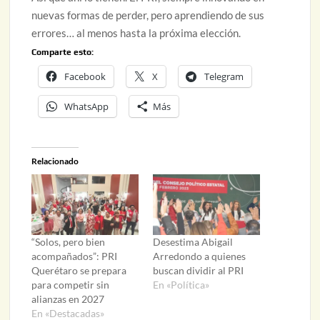
nuevas formas de perder, pero aprendiendo de sus
errores… al menos hasta la próxima elección.
Comparte esto:
Facebook
X
Telegram
WhatsApp
Más
Relacionado
“Solos, pero bien
Desestima Abigail
acompañados”: PRI
Arredondo a quienes
Querétaro se prepara
buscan dividir al PRI
para competir sin
En «Política»
alianzas en 2027
En «Destacadas»