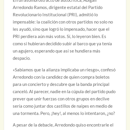
En un asombroso acto de autocrítica, Abigail
Arredondo Ramos, dirigente estatal del Partido
Revolucionario Institucional (PRI), admitió lo
impensable: la coalición con otros partidos no solo no
les ayudó, sino que logró lo impensado, hacer que el
PRI perdiera aún más votos. Sí, lo leyeron bien. Es
como si hubieran decidido subir al barco que ya tenía
un agujero, esperando que así se hundiera más
despacio.
«Sabíamos que la alianza implicaba un riesgo», confesó
Arredondo con la candidez de quien compra boletos
para un concierto y descubre que la banda principal
canceló. Al parecer, nadie en la cúpula del partido pudo
prever que unir fuerzas con otros grupos en declive
sería como juntar dos castillos de naipes en medio de
una tormenta. Pero, ¡hey!, al menos lo intentaron, ¿no?
A pesar de la debacle, Arredondo quiso encontrarle el