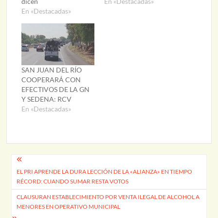
dicen
En «Destacadas»
En «Destacadas»
SAN JUAN DEL RÍO
COOPERARÁ CON
EFECTIVOS DE LA GN
Y SEDENA: RCV
En «Destacadas»
Navegación
EL PRI APRENDE LA DURA LECCIÓN DE LA «ALIANZA» EN TIEMPO
de
RÉCORD: CUANDO SUMAR RESTA VOTOS
entradas
CLAUSURAN ESTABLECIMIENTO POR VENTA ILEGAL DE ALCOHOL A
MENORES EN OPERATIVO MUNICIPAL