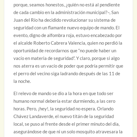
porque, seamos honestos, ¿quién no está al pendiente
de cada cambio en la administración municipal?–, San
Juan del Río ha decidido revolucionar su sistema de
seguridad con un flamante nuevo equipo de mando. El
evento, digno de alfombra roja, estuvo encabezado por
el alcalde Roberto Cabrera Valencia, quien no perdió la
oportunidad de recordarnos que “no puede haber un
vacío en materia de seguridad”. Y claro, porque si algo
nos aterra es un vacío de poder que podría permitir que
el perro del vecino siga ladrando después de las 11 de
la noche.
El relevo de mando se dio a la hora en que todo ser
humano normal debería estar durmiendo, a las cero
horas. Pero, ¡hey!, la seguridad no espera. Orlando
Chávez Landaverde, el nuevo titán de la seguridad
local, se puso al frente desde el primer minuto del día,
asegurándose de que ni un solo mosquito atravesara la