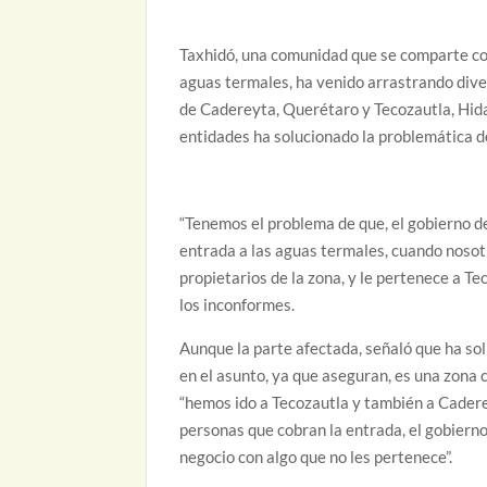
Taxhidó, una comunidad que se comparte con 
aguas termales, ha venido arrastrando dive
de Cadereyta, Querétaro y Tecozautla, Hidal
entidades ha solucionado la problemática d
“Tenemos el problema de que, el gobierno d
entrada a las aguas termales, cuando noso
propietarios de la zona, y le pertenece a T
los inconformes.
Aunque la parte afectada, señaló que ha so
en el asunto, ya que aseguran, es una zona 
“hemos ido a Tecozautla y también a Cadere
personas que cobran la entrada, el gobierno
negocio con algo que no les pertenece”.