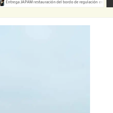
APAM restauración del bordo de regulación en el Ejido de Puerta