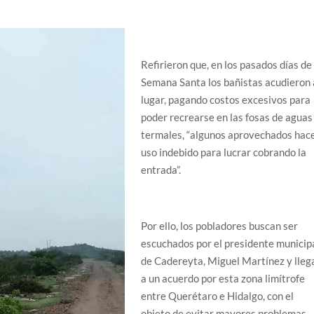
Refirieron que, en los pasados días de
Semana Santa los bañistas acudieron 
lugar, pagando costos excesivos para
poder recrearse en las fosas de aguas
termales, “algunos aprovechados hac
uso indebido para lucrar cobrando la
entrada”.
Por ello, los pobladores buscan ser
escuchados por el presidente municip
de Cadereyta, Miguel Martínez y lleg
a un acuerdo por esta zona limítrofe
entre Querétaro e Hidalgo, con el
objeto de evitar mayores problemas,