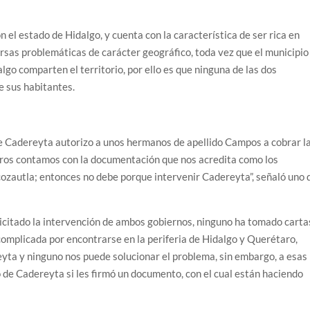
el estado de Hidalgo, y cuenta con la característica de ser rica en
rsas problemáticas de carácter geográfico, toda vez que el municipio
go comparten el territorio, por ello es que ninguna de las dos
e sus habitantes.
e Cadereyta autorizo a unos hermanos de apellido Campos a cobrar l
tros contamos con la documentación que nos acredita como los
ecozautla; entonces no debe porque intervenir Cadereyta”, señaló uno 
licitado la intervención de ambos gobiernos, ninguno ha tomado carta
complicada por encontrarse en la periferia de Hidalgo y Querétaro,
yta y ninguno nos puede solucionar el problema, sin embargo, a esas
 de Cadereyta si les firmó un documento, con el cual están haciendo