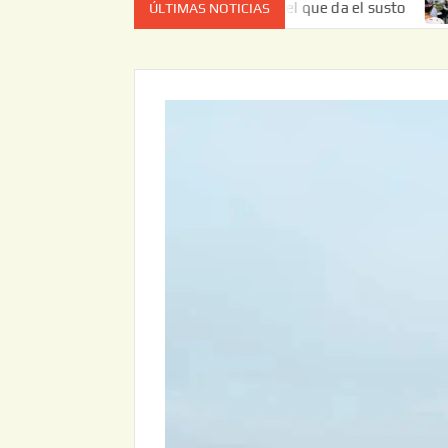
ez no es el estado de cuenta el que da el susto
Entrega J
ÚLTIMAS NOTICIAS