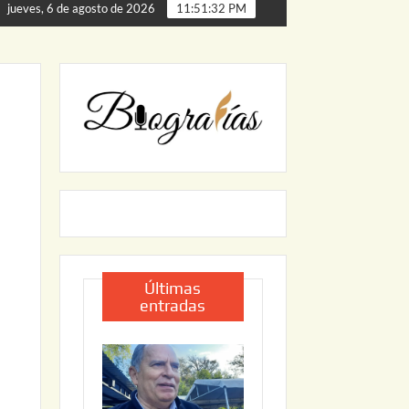
 de Palmillas
ARRANCA JAPAM EL PROGRAMA “AGUA S
jueves, 6 de agosto de 2026
11:51:33 PM
Últimas
entradas