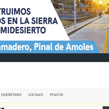
TE
QUERÉTARO
LOCALES
POLICÍA