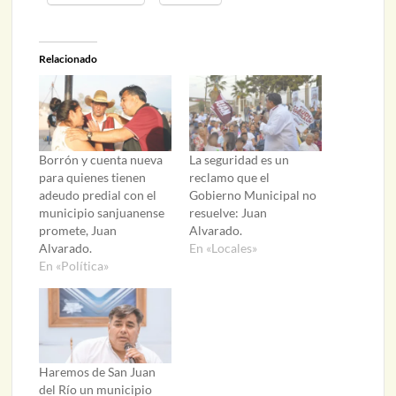
Relacionado
Borrón y cuenta nueva
La seguridad es un
para quienes tienen
reclamo que el
adeudo predial con el
Gobierno Municipal no
municipio sanjuanense
resuelve: Juan
promete, Juan
Alvarado.
Alvarado.
En «Locales»
En «Política»
Haremos de San Juan
del Río un municipio