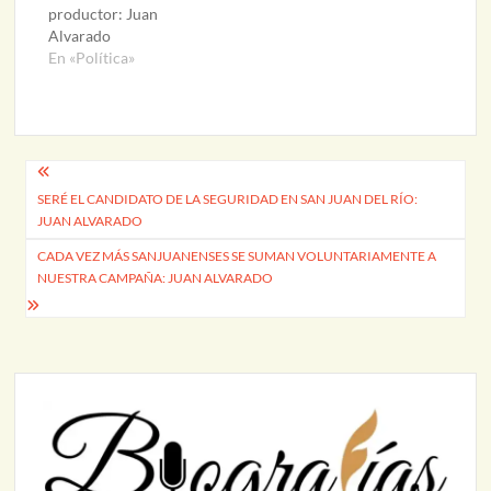
productor: Juan
Alvarado
En «Política»
Navegación
SERÉ EL CANDIDATO DE LA SEGURIDAD EN SAN JUAN DEL RÍO:
de
JUAN ALVARADO
entradas
CADA VEZ MÁS SANJUANENSES SE SUMAN VOLUNTARIAMENTE A
NUESTRA CAMPAÑA: JUAN ALVARADO