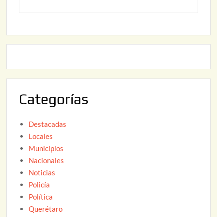
y
2
2
o
6
,
2
2
2
0
,
2
2
6
0
2
Categorías
6
Destacadas
Locales
Municipios
Nacionales
Noticias
Policía
Política
Querétaro