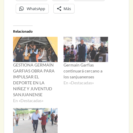
WhatsApp
Más
Relacionado
GESTIONA GERMAÍN
Germaín Garfías
GARFIAS OBRA PARA
continuará cercano a
IMPULSAR EL
los sanjuanenses
DEPORTE EN LA
En «Destacadas»
NIÑEZ Y JUVENTUD
SANJUANENSE
En «Destacadas»