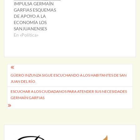
IMPULSA GERMAÍN
GARFIAS ESQUEMAS
DE APOYO A LA
ECONOMÍA LOS
SANJUANENSES
En «Política»
Navegación
GÜERO INZUNZA SIGUE ESCUCHANDO A LOS HABITANTES DE SAN
de
JUAN DEL RÍO.
entradas
ESCUCHAR A LOS CIUDADANOS PARA ATENDER SUS NECESIDADES
GERMAÍN GARFIAS