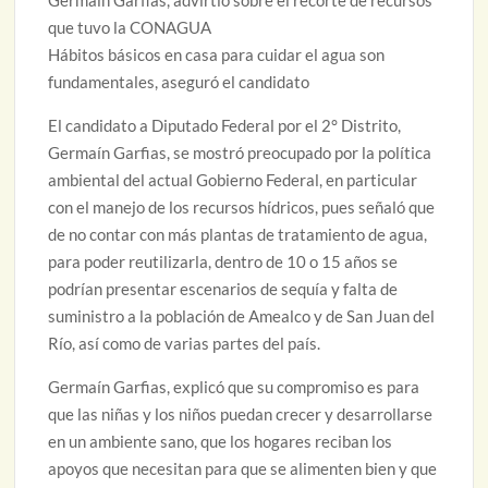
Germaín Garfias, advirtió sobre el recorte de recursos
que tuvo la CONAGUA
Hábitos básicos en casa para cuidar el agua son
fundamentales, aseguró el candidato
El candidato a Diputado Federal por el 2° Distrito,
Germaín Garfias, se mostró preocupado por la política
ambiental del actual Gobierno Federal, en particular
con el manejo de los recursos hídricos, pues señaló que
de no contar con más plantas de tratamiento de agua,
para poder reutilizarla, dentro de 10 o 15 años se
podrían presentar escenarios de sequía y falta de
suministro a la población de Amealco y de San Juan del
Río, así como de varias partes del país.
Germaín Garfias, explicó que su compromiso es para
que las niñas y los niños puedan crecer y desarrollarse
en un ambiente sano, que los hogares reciban los
apoyos que necesitan para que se alimenten bien y que