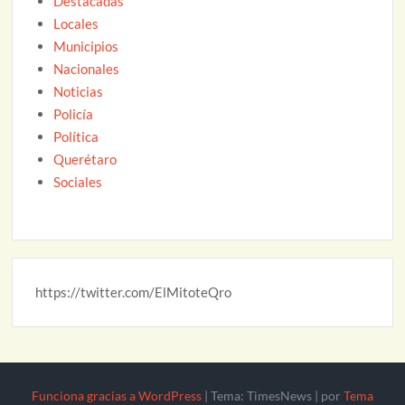
Destacadas
Locales
Municipios
Nacionales
Noticias
Policía
Política
Querétaro
Sociales
https://twitter.com/ElMitoteQro
Funciona gracias a WordPress
|
Tema: TimesNews
|
por
Tema