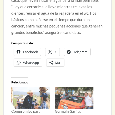
casa, que lleven a usar el agua para lo indispensable.
“Hay que cerrarle a la lleva mientras te lavas los
dientes, reusar el agua de la regadera en el wc, tips
básicos como bañarse en el tiempo que dura una
canción, entre muchas pequeñas acciones que generan
grandes beneficios”, aseguró el candidato.
Comparte esto:
Facebook
X
Telegram
WhatsApp
Más
Relacionado
Compromiso para
Germaín Garfias