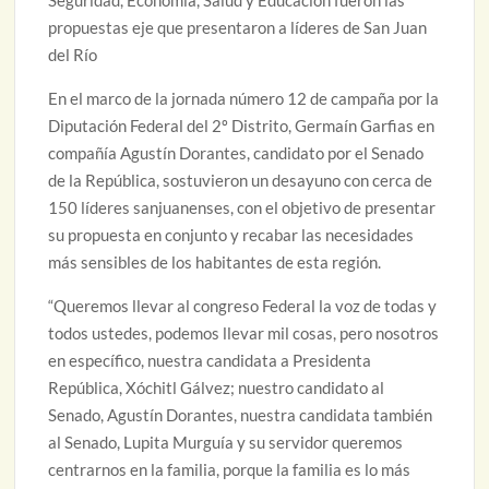
Seguridad, Economía, Salud y Educación fueron las
propuestas eje que presentaron a líderes de San Juan
del Río
En el marco de la jornada número 12 de campaña por la
Diputación Federal del 2º Distrito, Germaín Garfias en
compañía Agustín Dorantes, candidato por el Senado
de la República, sostuvieron un desayuno con cerca de
150 líderes sanjuanenses, con el objetivo de presentar
su propuesta en conjunto y recabar las necesidades
más sensibles de los habitantes de esta región.
“Queremos llevar al congreso Federal la voz de todas y
todos ustedes, podemos llevar mil cosas, pero nosotros
en específico, nuestra candidata a Presidenta
República, Xóchitl Gálvez; nuestro candidato al
Senado, Agustín Dorantes, nuestra candidata también
al Senado, Lupita Murguía y su servidor queremos
centrarnos en la familia, porque la familia es lo más