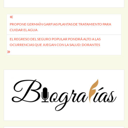
Navegación
PROPONE GERMAÍN GARFIAS PLANTAS DE TRATAMIENTO PARA
de
CUIDAR EL AGUA
entradas
EL REGRESO DEL SEGURO POPULAR PONDRÁ ALTO A LAS
OCURRENCIAS QUE JUEGAN CON LA SALUD: DORANTES