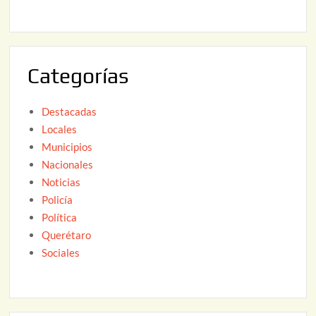
,
2
2
6
0
2
Categorías
6
Destacadas
Locales
Municipios
Nacionales
Noticias
Policía
Política
Querétaro
Sociales