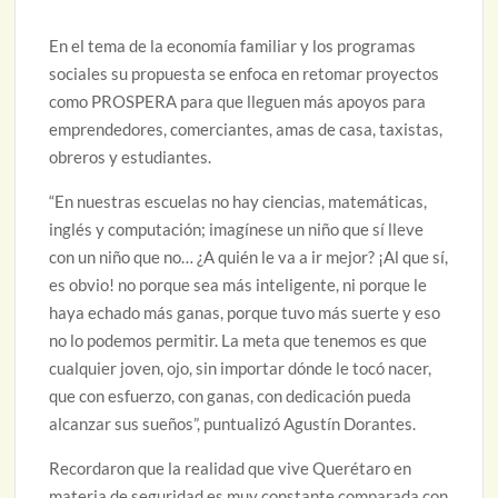
En el tema de la economía familiar y los programas
sociales su propuesta se enfoca en retomar proyectos
como PROSPERA para que lleguen más apoyos para
emprendedores, comerciantes, amas de casa, taxistas,
obreros y estudiantes.
“En nuestras escuelas no hay ciencias, matemáticas,
inglés y computación; imagínese un niño que sí lleve
con un niño que no… ¿A quién le va a ir mejor? ¡Al que sí,
es obvio! no porque sea más inteligente, ni porque le
haya echado más ganas, porque tuvo más suerte y eso
no lo podemos permitir. La meta que tenemos es que
cualquier joven, ojo, sin importar dónde le tocó nacer,
que con esfuerzo, con ganas, con dedicación pueda
alcanzar sus sueños”, puntualizó Agustín Dorantes.
Recordaron que la realidad que vive Querétaro en
materia de seguridad es muy constante comparada con