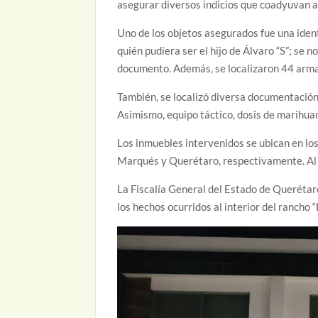
asegurar diversos indicios que coadyuvan a
Uno de los objetos asegurados fue una ident
quién pudiera ser el hijo de Álvaro “S”; se n
documento. Además, se localizaron 44 armas
También, se localizó diversa documentación
Asimismo, equipo táctico, dosis de marihuan
Los inmuebles intervenidos se ubican en los
Marqués y Querétaro, respectivamente. Al i
La Fiscalía General del Estado de Querétar
los hechos ocurridos al interior del rancho