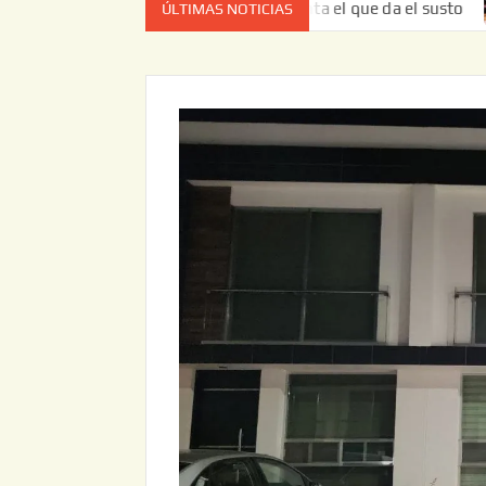
ez no es el estado de cuenta el que da el susto
Entrega 
ÚLTIMAS NOTICIAS