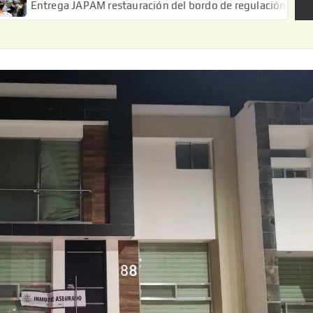
JAPAM restauración del bordo de regulación en el Ejido de Puerta