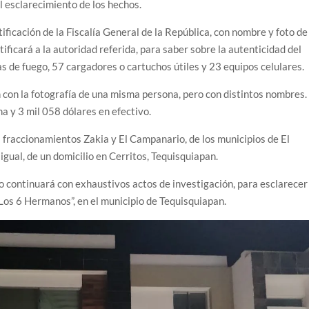
l esclarecimiento de los hechos.
ificación de la Fiscalía General de la República, con nombre y foto de
otificará a la autoridad referida, para saber sobre la autenticidad del
 de fuego, 57 cargadores o cartuchos útiles y 23 equipos celulares.
 con la fotografía de una misma persona, pero con distintos nombres.
a y 3 mil 058 dólares en efectivo.
 fraccionamientos Zakia y El Campanario, de los municipios de El
gual, de un domicilio en Cerritos, Tequisquiapan.
o continuará con exhaustivos actos de investigación, para esclarecer
 “Los 6 Hermanos”, en el municipio de Tequisquiapan.