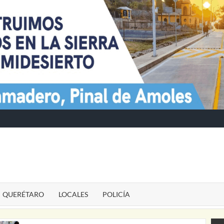
TE
QUERÉTARO
LOCALES
POLICÍA