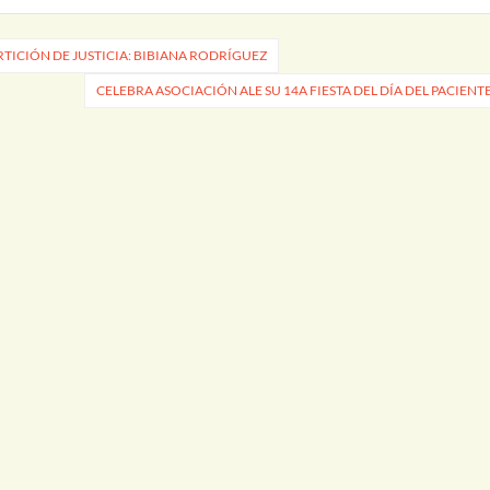
TICIÓN DE JUSTICIA: BIBIANA RODRÍGUEZ
CELEBRA ASOCIACIÓN ALE SU 14A FIESTA DEL DÍA DEL PACIENT