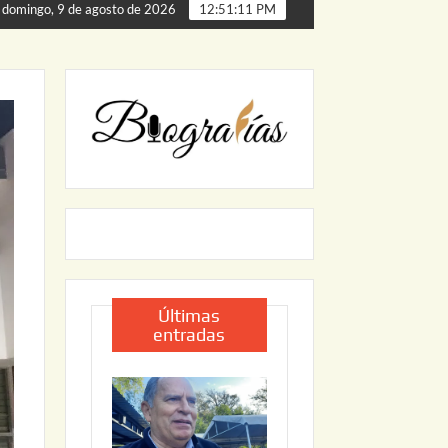
 de Palmillas
ARRANCA JAPAM EL PROGRAMA “AGUA S
domingo, 9 de agosto de 2026
12:51:12 PM
Últimas
entradas