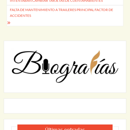
INTENTABAN CAMBIAR TARJETAS DE CUENTAHABIENTES
entradas
FALTA DE MANTENIMIENTO A TRAILERES PRINCIPAL FACTOR DE
ACCIDENTES
Últimas entradas