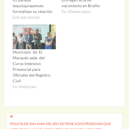
tequisquiapenses
nacimiento en Braille
formalizan su relación
En «Destacadas»
Entrada similar
Municipio de El
Marqués sede del
Curso Intensivo
Presencial para
Oficiales del Registro
Civil
En «Noticias»
Navegación
POLICÍA DE SAN JUAN DEL RÍO DETIENE A DOS PERSONAS QUE
de