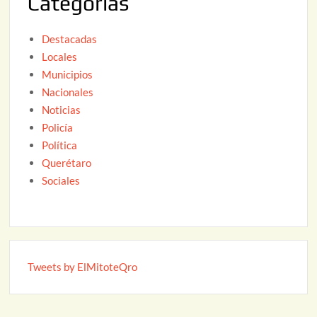
Categorías
6
Destacadas
Locales
Municipios
Nacionales
Noticias
Policía
Política
Querétaro
Sociales
Tweets by ElMitoteQro