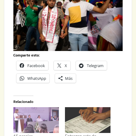
Comparte esto:
Facebook
X
Telegram
WhatsApp
Más
Relacionado
65 parejas
Entregan acta de