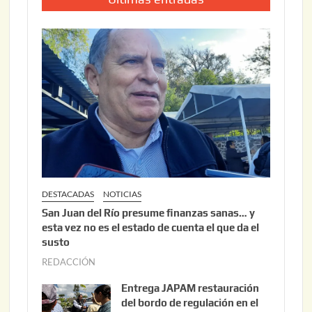
DESTACADAS
NOTICIAS
San Juan del Río presume finanzas sanas… y
esta vez no es el estado de cuenta el que da el
susto
REDACCIÓN
a
g
Entrega JAPAM restauración
o
del bordo de regulación en el