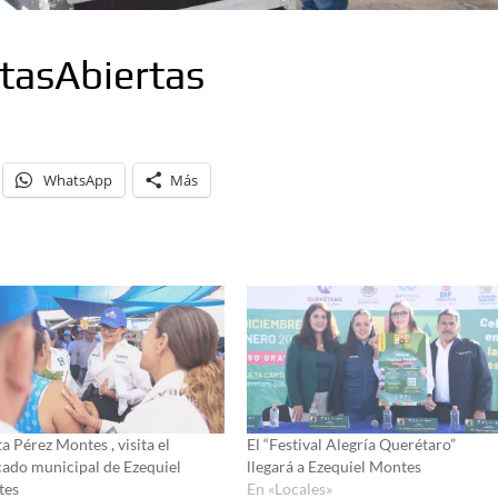
tasAbiertas
WhatsApp
Más
a Pérez Montes , visita el
El “Festival Alegría Querétaro”
ado municipal de Ezequiel
llegará a Ezequiel Montes
tes
En «Locales»