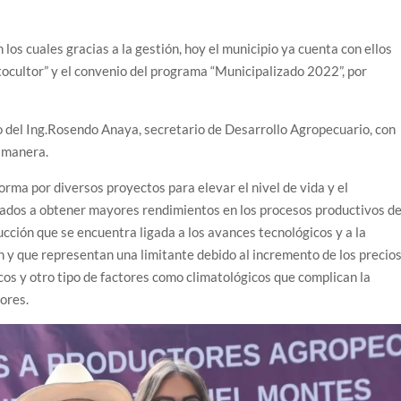
los cuales gracias a la gestión, hoy el municipio ya cuenta con ellos
tocultor” y el convenio del programa “Municipalizado 2022”, por
o del Ing.Rosendo Anaya, secretario de Desarrollo Agropecuario, con
e manera.
ma por diversos proyectos para elevar el nivel de vida y el
ados a obtener mayores rendimientos en los procesos productivos de
cción que se encuentra ligada a los avances tecnológicos y a la
n y que representan una limitante debido al incremento de los precio
cos y otro tipo de factores como climatológicos que complican la
tores.