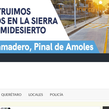
TE
QUERÉTARO
LOCALES
POLICÍA