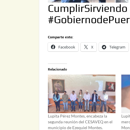
CumplirSirviendo
#GobiernodePuer
Comparte esto:
Facebook
X
Telegram
Relacionado
Lupita Pérez Montes, encabeza la
Lupit
segunda reunión del CESAVEQ en el
merc
municipio de Ezequiel Montes.
Mon