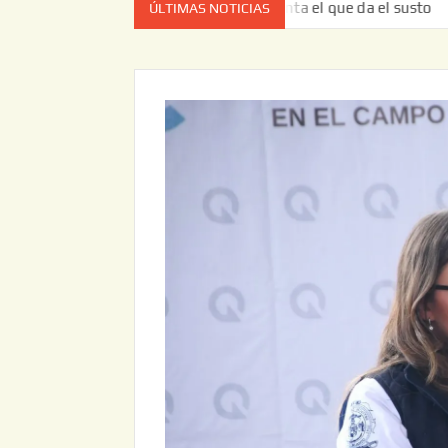
z no es el estado de cuenta el que da el susto
Entrega J
ÚLTIMAS NOTICIAS