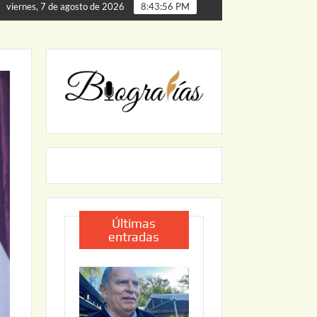
de Palmillas
ARRANCA JAPAM EL PROGRAMA “AGUA SE
viernes, 7 de agosto de 2026
8:43:57 PM
Últimas
entradas