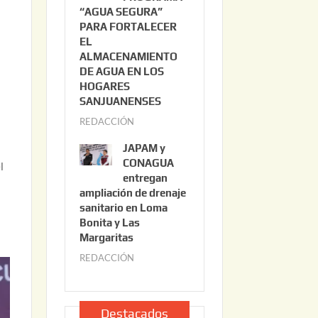
“AGUA SEGURA”
o
6
PARA FORTALECER
2
EL
2
ALMACENAMIENTO
,
DE AGUA EN LOS
2
HOGARES
0
SANJUANENSES
2
REDACCIÓN
j
6
u
JAPAM y
l
CONAGUA
l
i
entregan
ampliación de drenaje
o
s
sanitario en Loma
2
Bonita y Las
2
Margaritas
,
REDACCIÓN
j
2
u
0
l
2
i
Destacados
6