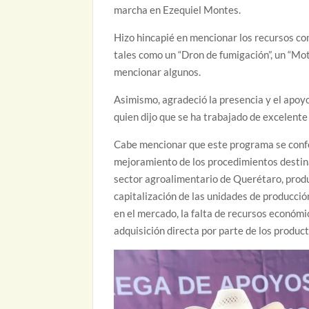
marcha en Ezequiel Montes.
Hizo hincapié en mencionar los recursos con 
tales como un “Dron de fumigación”, un “Mo
mencionar algunos.
Asimismo, agradeció la presencia y el apoy
quien dijo que se ha trabajado de excelent
Cabe mencionar que este programa se confor
mejoramiento de los procedimientos destin
sector agroalimentario de Querétaro, produ
capitalización de las unidades de producció
en el mercado, la falta de recursos económi
adquisición directa por parte de los produc