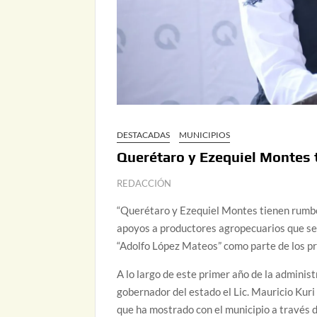
DESTACADAS
MUNICIPIOS
Querétaro y Ezequiel Montes 
REDACCIÓN
“Querétaro y Ezequiel Montes tienen rumbo”
apoyos a productores agropecuarios que se 
“Adolfo López Mateos” como parte de los pr
A lo largo de este primer año de la admini
gobernador del estado el Lic. Mauricio Kuri
que ha mostrado con el municipio a través d