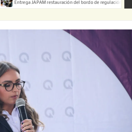
APAM restauración del bordo de regulación en el Ejido de Puerta 