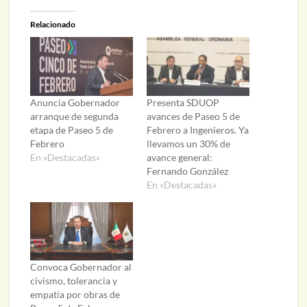
Relacionado
Anuncia Gobernador
Presenta SDUOP
arranque de segunda
avances de Paseo 5 de
etapa de Paseo 5 de
Febrero a Ingenieros. Ya
Febrero
llevamos un 30% de
En «Destacadas»
avance general:
Fernando González
En «Destacadas»
Convoca Gobernador al
civismo, tolerancia y
empatía por obras de