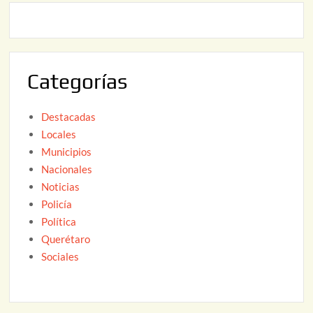
,
2
2
6
0
2
Categorías
6
Destacadas
Locales
Municipios
Nacionales
Noticias
Policía
Política
Querétaro
Sociales