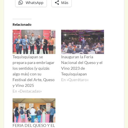
WhatsApp
Más
Relacionado
Tequisquiapan se
Inauguran la Feria
prepara para embriagar
Nacional del Queso y el
los sentidos (y quizás
Vino 2023 de
algo más) con su
Tequisquiapan
Festival del Arte, Queso
En «Querétaro»
y Vino 2025
En «Destacadas»
FERIA DEL QUESO Y EL