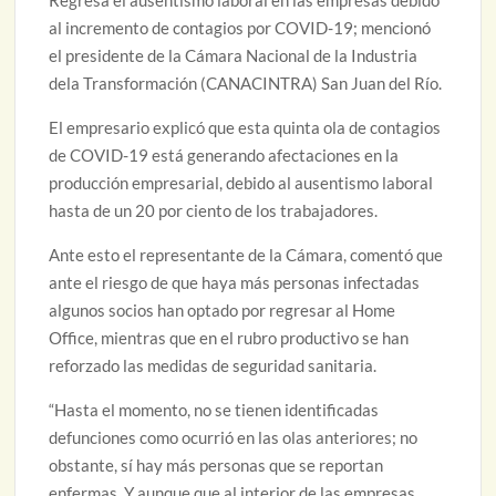
Regresa el ausentismo laboral en las empresas debido
al incremento de contagios por COVID-19; mencionó
el presidente de la Cámara Nacional de la Industria
dela Transformación (CANACINTRA) San Juan del Río.
El empresario explicó que esta quinta ola de contagios
de COVID-19 está generando afectaciones en la
producción empresarial, debido al ausentismo laboral
hasta de un 20 por ciento de los trabajadores.
Ante esto el representante de la Cámara, comentó que
ante el riesgo de que haya más personas infectadas
algunos socios han optado por regresar al Home
Office, mientras que en el rubro productivo se han
reforzado las medidas de seguridad sanitaria.
“Hasta el momento, no se tienen identificadas
defunciones como ocurrió en las olas anteriores; no
obstante, sí hay más personas que se reportan
enfermas. Y aunque que al interior de las empresas