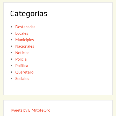
2
Categorías
6
Destacadas
Locales
Municipios
Nacionales
Noticias
Policía
Política
Querétaro
Sociales
Tweets by ElMitoteQro