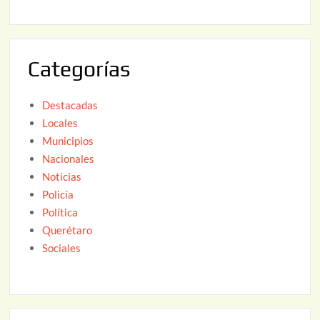
2
2
6
0
2
Categorías
6
Destacadas
Locales
Municipios
Nacionales
Noticias
Policía
Política
Querétaro
Sociales