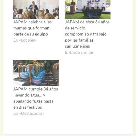
JAPAM celebra a las
JAPAM celebra 34 años
mamás que forman
de servicio,
parte de su equipo
compromiso y trabajo
En «Locales»
por las familias
sanjuanenses
Entrada similar
JAPAM cumple 34 años
llevando agua… y
apagando fugas hasta
en días festivos
En «Destacadas»