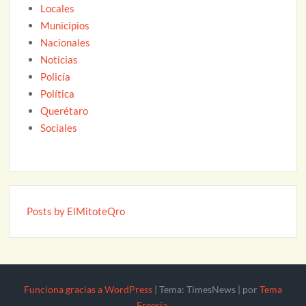
Locales
Municipios
Nacionales
Noticias
Policía
Política
Querétaro
Sociales
Posts by ElMitoteQro
Funciona gracias a WordPress
|
Tema: TimesNews
|
por
Tema
Freesia
.