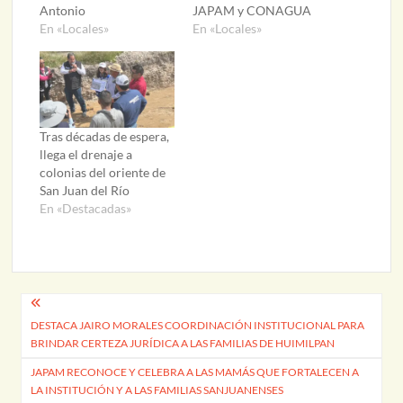
Antonio
JAPAM y CONAGUA
En «Locales»
En «Locales»
Tras décadas de espera,
llega el drenaje a
colonias del oriente de
San Juan del Río
En «Destacadas»
Navegación
DESTACA JAIRO MORALES COORDINACIÓN INSTITUCIONAL PARA
de
BRINDAR CERTEZA JURÍDICA A LAS FAMILIAS DE HUIMILPAN
entradas
JAPAM RECONOCE Y CELEBRA A LAS MAMÁS QUE FORTALECEN A
LA INSTITUCIÓN Y A LAS FAMILIAS SANJUANENSES