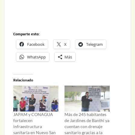
Comparte esto:
Facebook
X
Telegram
WhatsApp
Más
Relacionado
JAPAM y CONAGUA
Más de 245 habitantes
fortalecen
de Jardines de Banthí ya
infraestructura
cuentan con drenaje
sanitaria en Nuevo San
sanitario gracias a la