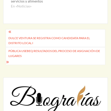
servicios y alimentos
En «Noticias»
Navegación
DULCE VENTURA SE REGISTRA COMO CANDIDATA PARA EL
de
DISTRITO LOCAL I
entradas
PÚBLICA USEBEQ RESULTADOS DEL PROCESO DE ASIGNACIÓN DE
LUGARES