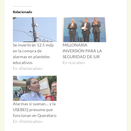
Relacionado
Se invertirán 12.5 mdp
MILLONARIA
en la compra de
INVERSIÓN PARA LA
alarmas en planteles
SEGURIDAD DE SJR
educativos
En «Locales»
En «Destacadas»
Alarmas sí suenan… y la
USEBEQ presume que
funcionan en Querétaro
En «Destacadas»