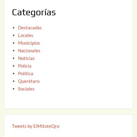
2
Categorías
6
Destacadas
Locales
Municipios
Nacionales
Noticias
Policía
Política
Querétaro
Sociales
Tweets by ElMitoteQro