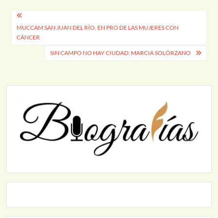
Navegación
MUCCAM SAN JUAN DEL RÍO, EN PRO DE LAS MUJERES CON
de
CÁNCER
entradas
SIN CAMPO NO HAY CIUDAD: MARCIA SOLÓRZANO