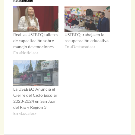
Relacionado
Realiza USEBEQ talleres
USEBEQ trabaja en la
de capacitación sobre
recuperación educativa
manejo de emociones
En «Destacadas»
En «Noticias»
La USEBEQ Anuncia el
Cierre del Ciclo Escolar
2023-2024 en San Juan
del Río y Región 3
En «Locales»