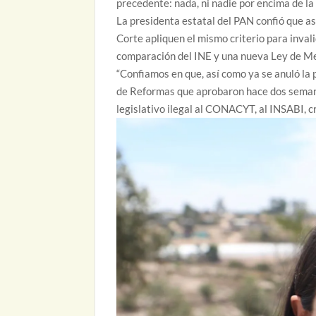
precedente: nada, ni nadie por encima de la 
La presidenta estatal del PAN confió que así
Corte apliquen el mismo criterio para inval
comparación del INE y una nueva Ley de M
“Confiamos en que, así como ya se anuló la 
de Reformas que aprobaron hace dos semana
legislativo ilegal al CONACYT, al INSABI, cr