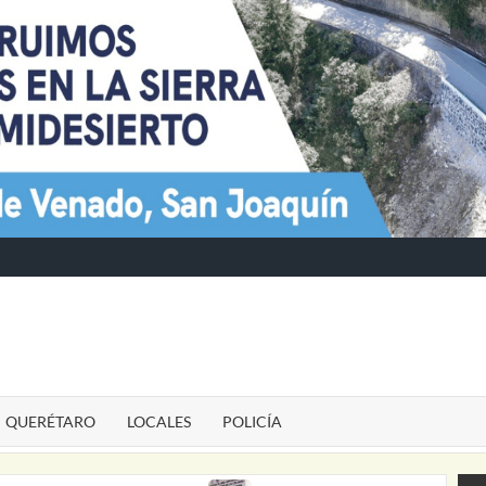
TE
QUERÉTARO
LOCALES
POLICÍA