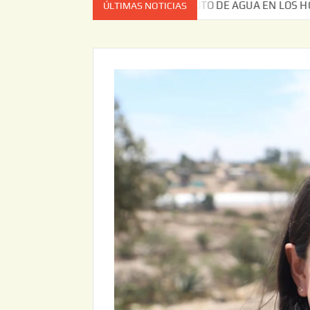
ER EL ALMACENAMIENTO DE AGUA EN LOS HOGARES SANJUAN
ÚLTIMAS NOTICIAS