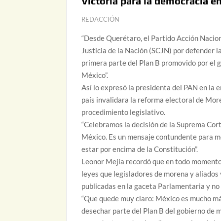
Victoria para la democracia e
REDACCIÓN
“Desde Querétaro, el Partido Acción Nacion
Justicia de la Nación (SCJN) por defender la
primera parte del Plan B promovido por el g
México”.
Así lo expresó la presidenta del PAN en la 
país invalidara la reforma electoral de Mo
procedimiento legislativo.
“Celebramos la decisión de la Suprema Cort
México. Es un mensaje contundente para mor
estar por encima de la Constitución”.
Leonor Mejía recordó que en todo momento 
leyes que legisladores de morena y aliados 
publicadas en la gaceta Parlamentaria y no 
“Que quede muy claro: México es mucho más 
desechar parte del Plan B del gobierno de m