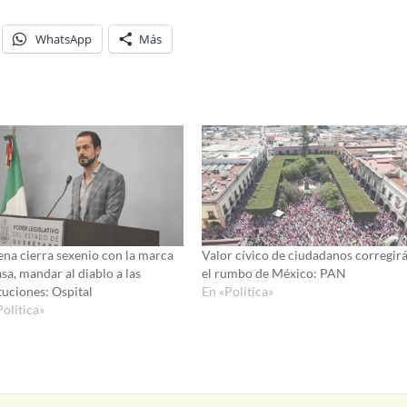
WhatsApp
Más
na cierra sexenio con la marca
Valor cívico de ciudadanos corregir
sa, mandar al diablo a las
el rumbo de México: PAN
tuciones: Ospital
En «Política»
Política»