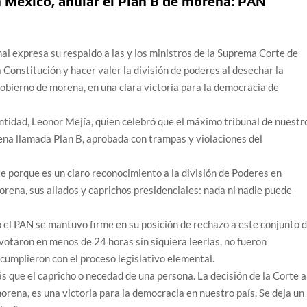
n México, anular el Plan B de morena: PAN
al expresa su respaldo a las y los ministros de la Suprema Corte de
 Constitución y hacer valer la división de poderes al desechar la
obierno de morena, en una clara victoria para la democracia de
entidad, Leonor Mejía, quien celebró que el máximo tribunal de nuestr
rena llamada Plan B, aprobada con trampas y violaciones del
e porque es un claro reconocimiento a la división de Poderes en
ena, sus aliados y caprichos presidenciales: nada ni nadie puede
el PAN se mantuvo firme en su posición de rechazo a este conjunto 
votaron en menos de 24 horas sin siquiera leerlas, no fueron
cumplieron con el proceso legislativo elemental.
que el capricho o necedad de una persona. La decisión de la Corte a
orena, es una victoria para la democracia en nuestro país. Se deja un