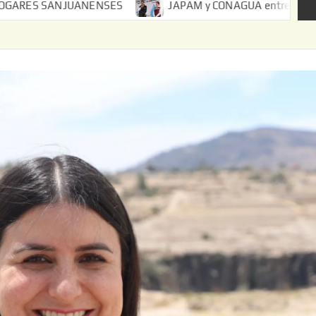
ENSES
JAPAM y CONAGUA entregan ampliación de drenaje