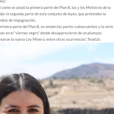
ley”.
 como se anuló la primera parte del Plan B, las y los Ministros de la
idar la segunda parte de este conjunto de leyes, que pretenden la
edios de Impugnación.
primera parte del Plan B, se anulen las partes subsecuentes y la serie
s en el “viernes negro” donde desaparecieron de un plumazo
earon la nueva Ley Minera, entre otras ocurrencias”, finalizó.