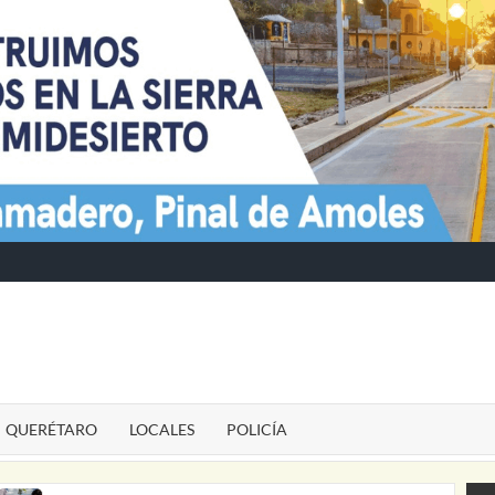
TE
QUERÉTARO
LOCALES
POLICÍA