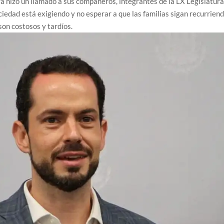
a hizo un llamado a sus compañeros, integrantes de la LX Legislatura
sociedad está exigiendo y no esperar a que las familias sigan recurrien
on costosos y tardíos.