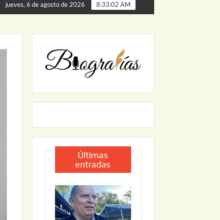
a de Palmillas
ARRANCA JAPAM EL PROGRAMA “AGUA 
jueves, 6 de agosto de 2026
8:33:03 AM
Últimas
entradas