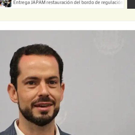
 JAPAM restauración del bordo de regulación en el Ejido de Puert