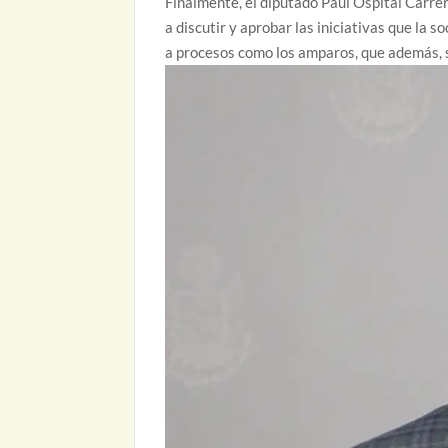
Finalmente, el diputado Paul Ospital Carrer
a discutir y aprobar las iniciativas que la 
a procesos como los amparos, que además, s