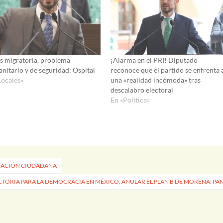
is migratoria, problema
¡Alarma en el PRI! Diputado
nitario y de seguridad: Ospital
reconoce que el partido se enfrenta 
Locales»
una «realidad incómoda» tras
descalabro electoral
En «Política»
ITACIÓN CIUDADANA
CTORIA PARA LA DEMOCRACIA EN MÉXICO, ANULAR EL PLAN B DE MORENA: PA