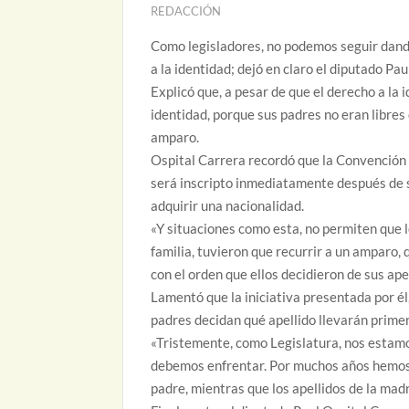
REDACCIÓN
Como legisladores, no podemos seguir dando
a la identidad; dejó en claro el diputado Pa
Explicó que, a pesar de que el derecho a la
identidad, porque sus padres no eran libres 
amparo.
Ospital Carrera recordó que la Convención d
será inscripto inmediatamente después de s
adquirir una nacionalidad.
«Y situaciones como esta, no permiten que l
familia, tuvieron que recurrir a un amparo, 
con el orden que ellos decidieron de sus ape
Lamentó que la iniciativa presentada por él
padres decidan qué apellido llevarán primer
«Tristemente, como Legislatura, nos estamo
debemos enfrentar. Por muchos años hemos v
padre, mientras que los apellidos de la mad