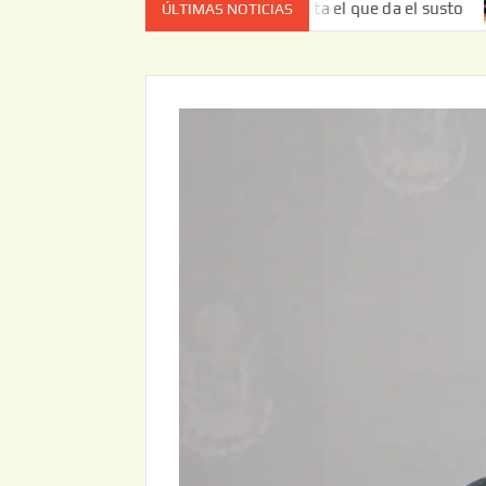
vez no es el estado de cuenta el que da el susto
Entrega
ÚLTIMAS NOTICIAS