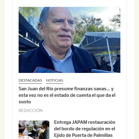
DESTACADAS
NOTICIAS
San Juan del Río presume finanzas sanas… y
esta vez no es el estado de cuenta el que da el
susto
REDACCIÓN
a
g
Entrega JAPAM restauración
o
del bordo de regulación en el
s
Ejido de Puerta de Palmillas