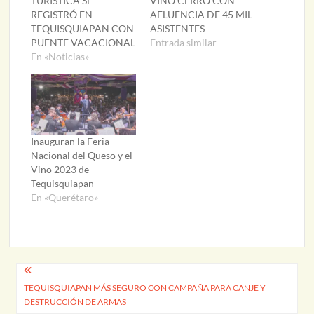
TURÍSTICA SE
VINO CERRÓ CON
REGISTRÓ EN
AFLUENCIA DE 45 MIL
TEQUISQUIAPAN CON
ASISTENTES
PUENTE VACACIONAL
Entrada similar
En «Noticias»
Inauguran la Feria
Nacional del Queso y el
Vino 2023 de
Tequisquiapan
En «Querétaro»
Navegación
TEQUISQUIAPAN MÁS SEGURO CON CAMPAÑA PARA CANJE Y
de
DESTRUCCIÓN DE ARMAS