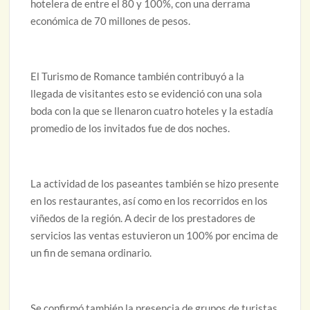
hotelera de entre el 80 y 100%, con una derrama
económica de 70 millones de pesos.
El Turismo de Romance también contribuyó a la
llegada de visitantes esto se evidenció con una sola
boda con la que se llenaron cuatro hoteles y la estadía
promedio de los invitados fue de dos noches.
La actividad de los paseantes también se hizo presente
en los restaurantes, así como en los recorridos en los
viñedos de la región. A decir de los prestadores de
servicios las ventas estuvieron un 100% por encima de
un fin de semana ordinario.
Se confirmó también la presencia de grupos de turistas