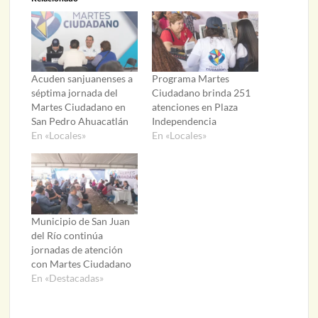
Acuden sanjuanenses a
Programa Martes
séptima jornada del
Ciudadano brinda 251
Martes Ciudadano en
atenciones en Plaza
San Pedro Ahuacatlán
Independencia
En «Locales»
En «Locales»
Municipio de San Juan
del Río continúa
jornadas de atención
con Martes Ciudadano
En «Destacadas»