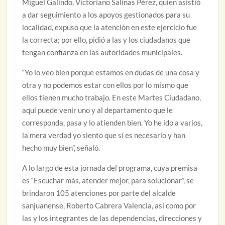
Miguel Galindo, Victoriano Salinas Pérez, quien asistió
a dar seguimiento a los apoyos gestionados para su
localidad, expuso que la atención en este ejercicio fue
la correcta; por ello, pidió a las y los ciudadanos que
tengan confianza en las autoridades municipales.
“Yo lo veo bien porque estamos en dudas de una cosa y
otra y no podemos estar con ellos por lo mismo que
ellos tienen mucho trabajo. En este Martes Ciudadano,
aquí puede venir uno y al departamento que le
corresponda, pasa y lo atienden bien. Yo he ido a varios,
la mera verdad yo siento que sí es necesario y han
hecho muy bien”, señaló.
A lo largo de esta jornada del programa, cuya premisa
es “Escuchar más, atender mejor, para solucionar”, se
brindaron 105 atenciones por parte del alcalde
sanjuanense, Roberto Cabrera Valencia, así como por
las y los integrantes de las dependencias, direcciones y