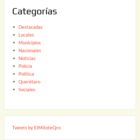
2
Categorías
6
Destacadas
Locales
Municipios
Nacionales
Noticias
Policía
Política
Querétaro
Sociales
Tweets by ElMitoteQro