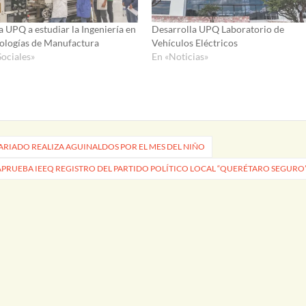
a UPQ a estudiar la Ingeniería en
Desarrolla UPQ Laboratorio de
ologías de Manufactura
Vehículos Eléctricos
Sociales»
En «Noticias»
ARIADO REALIZA AGUINALDOS POR EL MES DEL NIÑO
APRUEBA IEEQ REGISTRO DEL PARTIDO POLÍTICO LOCAL “QUERÉTARO SEGURO