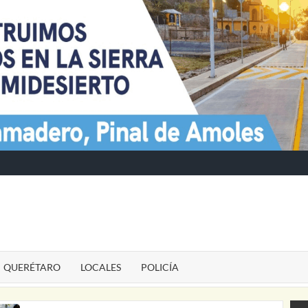
TE
QUERÉTARO
LOCALES
POLICÍA