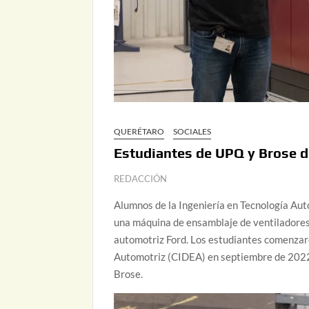
QUERÉTARO
SOCIALES
Estudiantes de UPQ y Brose d
REDACCIÓN
Alumnos de la Ingeniería en Tecnología Au
una máquina de ensamblaje de ventiladores 
automotriz Ford. Los estudiantes comenzaro
Automotriz (CIDEA) en septiembre de 2022,
Brose.