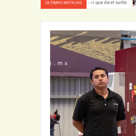
 no es el estado de cuenta el que da el susto
Entrega JA
ÚLTIMAS NOTICIAS