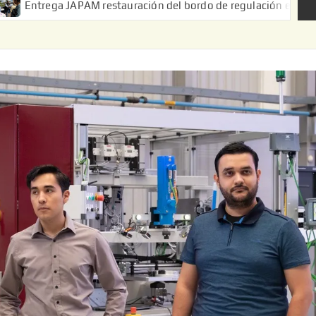
PAM restauración del bordo de regulación en el Ejido de Puerta d