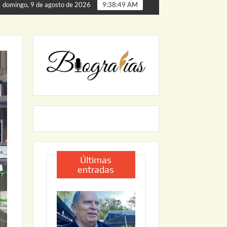
e Palmillas
ARRANCA JAPAM EL PROGRAMA “AGUA SEG
domingo, 9 de agosto de 2026
9:38:50 AM
Últimas
entradas