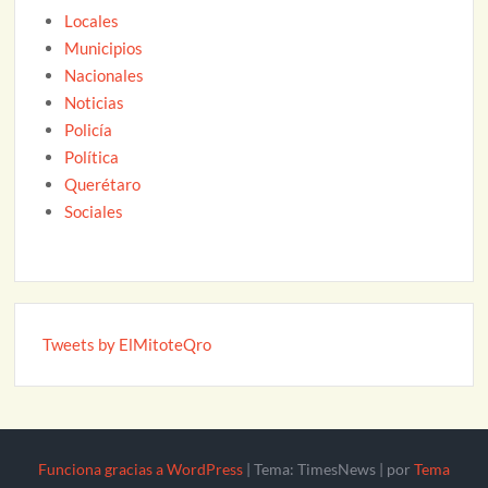
Locales
Municipios
Nacionales
Noticias
Policía
Política
Querétaro
Sociales
Tweets by ElMitoteQro
Funciona gracias a WordPress
|
Tema: TimesNews
|
por
Tema