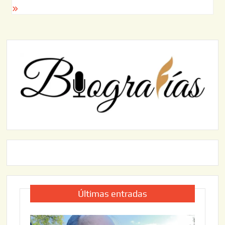
entradas
Últimas entradas