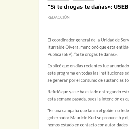
“Si te drogas te dañas»: USE
REDACCIÓN
El coordinador general de la Unidad de Ser
Iturralde Olvera, mencionó que esta entida
Pública (SEP), “Si te drogas te dañas».
Explicó que en días recientes fue anunciad
este programa en todas las instituciones edu
se generan por el consumo de sustancias tó
Refirió que ya se ha estado entregando est
esta semana pasada, pues la intención es q
“Es una campaña que lanza el gobierno feder
gobernador Mauricio Kuri se pronunció y d
hemos estado en contacto con autoridades de