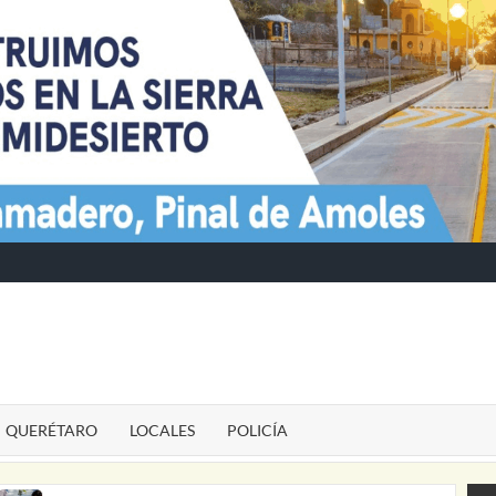
TE
QUERÉTARO
LOCALES
POLICÍA