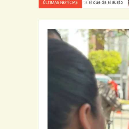
o es el estado de cuenta el que da el susto
Entrega JAPA
ÚLTIMAS NOTICIAS