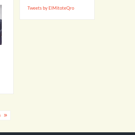
Tweets by ElMitoteQro
S