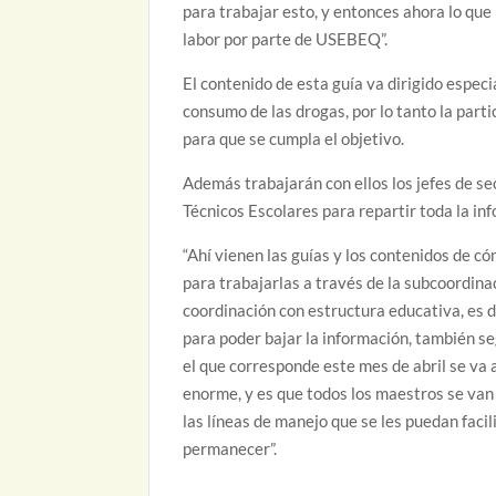
para trabajar esto, y entonces ahora lo qu
labor por parte de USEBEQ”.
El contenido de esta guía va dirigido especi
consumo de las drogas, por lo tanto la part
para que se cumpla el objetivo.
Además trabajarán con ellos los jefes de se
Técnicos Escolares para repartir toda la in
“Ahí vienen las guías y los contenidos de c
para trabajarlas a través de la subcoordin
coordinación con estructura educativa, es de
para poder bajar la información, también s
el que corresponde este mes de abril se va 
enorme, y es que todos los maestros se van 
las líneas de manejo que se les puedan facil
permanecer”.