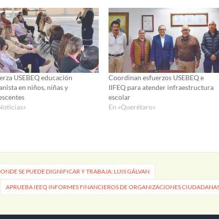
erza USEBEQ educación
Coordinan esfuerzos USEBEQ e
nista en niños, niñas y
IIFEQ para atender infraestructura
escentes
escolar
Noticias»
En «Querétaro»
ONDE SE PUEDE DIGNIFICAR Y TRABAJA: LUIS GÁLVAN
APRUEBA IEEQ INFORMES FINANCIEROS DE ORGANIZACIONES CIUDADANA