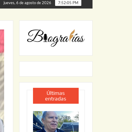
Palmillas
ARRANCA JAPAM EL PROGRAMA “AGUA SEGU
jueves, 6 de agosto de 2026
7:52:06 PM
Últimas
entradas