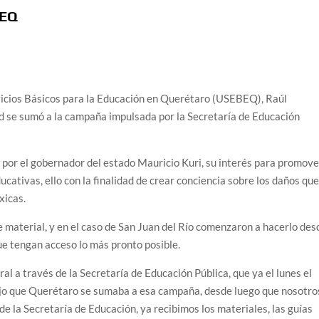
BEQ
vicios Básicos para la Educación en Querétaro (USEBEQ), Raúl
d se sumó a la campaña impulsada por la Secretaría de Educación
o por el gobernador del estado Mauricio Kuri, su interés para promove
cativas, ello con la finalidad de crear conciencia sobre los daños qu
xicas.
e material, y en el caso de San Juan del Río comenzaron a hacerlo des
ue tengan acceso lo más pronto posible.
al a través de la Secretaría de Educación Pública, que ya el lunes el
ijo que Querétaro se sumaba a esa campaña, desde luego que nosotro
 la Secretaría de Educación, ya recibimos los materiales, las guías