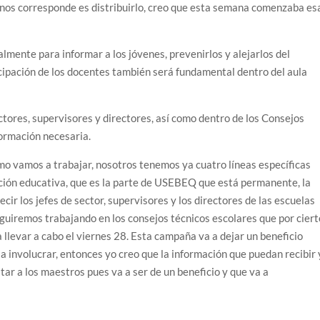
e nos corresponde es distribuirlo, creo que esta semana comenzaba es
almente para informar a los jóvenes, prevenirlos y alejarlos del
icipación de los docentes también será fundamental dentro del aula
ctores, supervisores y directores, así como dentro de los Consejos
formación necesaria.
ómo vamos a trabajar, nosotros tenemos ya cuatro líneas específicas
ación educativa, que es la parte de USEBEQ que está permanente, la
cir los jefes de sector, supervisores y los directores de las escuelas
eguiremos trabajando en los consejos técnicos escolares que por ciert
a llevar a cabo el viernes 28. Esta campaña va a dejar un beneficio
a involucrar, entonces yo creo que la información que puedan recibir 
itar a los maestros pues va a ser de un beneficio y que va a