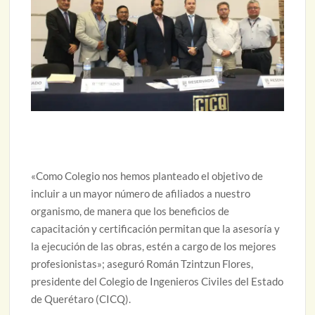
«Como Colegio nos hemos planteado el objetivo de
incluir a un mayor número de afiliados a nuestro
organismo, de manera que los beneficios de
capacitación y certificación permitan que la asesoría y
la ejecución de las obras, estén a cargo de los mejores
profesionistas»; aseguró Román Tzintzun Flores,
presidente del Colegio de Ingenieros Civiles del Estado
de Querétaro (CICQ).