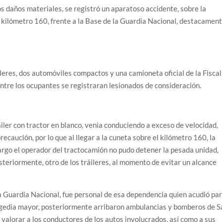
os daños materiales, se registró un aparatoso accidente, sobre la
 kilómetro 160, frente a la Base de la Guardia Nacional, destacamen
leres, dos automóviles compactos y una camioneta oficial de la Fiscal
ntre los ocupantes se registraran lesionados de consideración.
áiler con tractor en blanco, venia conduciendo a exceso de velocidad,
recaución, por lo que al llegar a la cuneta sobre el kilómetro 160, la
bargo el operador del tractocamión no pudo detener la pesada unidad,
teriormente, otro de los tráileres, al momento de evitar un alcance
 la Guardia Nacional, fue personal de esa dependencia quien acudió pa
ragedia mayor, posteriormente arribaron ambulancias y bomberos de S
e valorar a los conductores de los autos involucrados, así como a sus