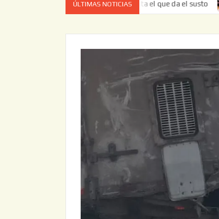
o es el estado de cuenta el que da el susto
Entrega JAPA
ÚLTIMAS NOTICIAS