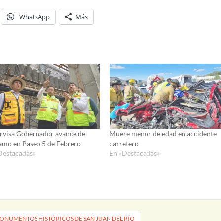
WhatsApp
Más
rvisa Gobernador avance de
Muere menor de edad en accidente
amo en Paseo 5 de Febrero
carretero
Destacadas»
En «Destacadas»
MONUMENTOS HISTÓRICOS DE SAN JUAN DEL RÍO