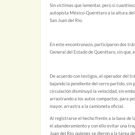
Sin víctimas que lamentar, pero si cuantios
autopista México-Querétaro a la altura del
San Juan del Río.
En este encontronazo, participaron dos trái
General del Estado de Querétaro, sin que, e
De acuerdo con testigos, el operador del tr
bajando la pendiente del cerro partido, sin p
circulación disminuyó la velocidad, sin em
arrastrando a los autos compactos, para pos
mayor, arrastra a la camioneta oficial.
Al registrarse el hecho frente a la base de
el abanderamiento y con ello evitar una t
Juan del Río, quienes se dieron a la tarea d