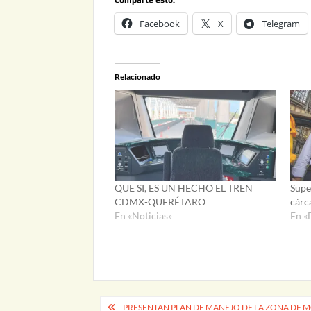
Facebook
X
Telegram
Relacionado
QUE SI, ES UN HECHO EL TREN
Supe
CDMX-QUERÉTARO
cárc
En «Noticias»
En «
Navegación
PRESENTAN PLAN DE MANEJO DE LA ZONA DE 