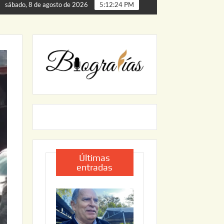
 Palmillas
ARRANCA JAPAM EL PROGRAMA “AGUA SEGU
sábado, 8 de agosto de 2026
5:12:25 PM
Últimas
entradas