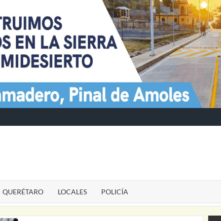
TE
QUERÉTARO
LOCALES
POLICÍA