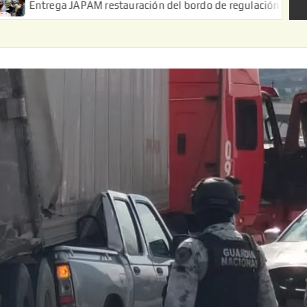
M restauración del bordo de regulación en el Ejido de Puerta de