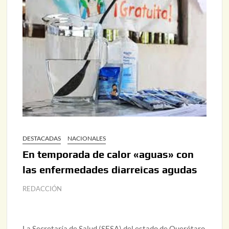
DESTACADAS
NACIONALES
En temporada de calor «aguas» con
las enfermedades diarreicas agudas
REDACCIÓN
La Secretaría de Salud (SESA) del estado de Querétaro