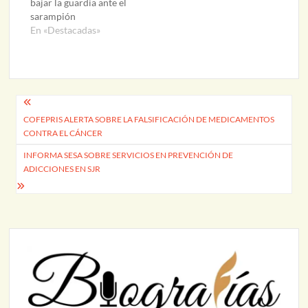
bajar la guardia ante el
sarampión
En «Destacadas»
Navegación
COFEPRIS ALERTA SOBRE LA FALSIFICACIÓN DE MEDICAMENTOS
de
CONTRA EL CÁNCER
entradas
INFORMA SESA SOBRE SERVICIOS EN PREVENCIÓN DE
ADICCIONES EN SJR