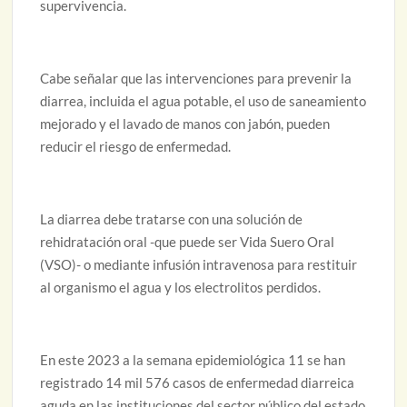
supervivencia.
Cabe señalar que las intervenciones para prevenir la
diarrea, incluida el agua potable, el uso de saneamiento
mejorado y el lavado de manos con jabón, pueden
reducir el riesgo de enfermedad.
La diarrea debe tratarse con una solución de
rehidratación oral -que puede ser Vida Suero Oral
(VSO)- o mediante infusión intravenosa para restituir
al organismo el agua y los electrolitos perdidos.
En este 2023 a la semana epidemiológica 11 se han
registrado 14 mil 576 casos de enfermedad diarreica
aguda en las instituciones del sector público del estado