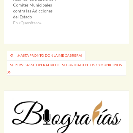
Comités Municipales
contra las Adicciones
del Estado
En «Querétaro»
Navegación
¡HASTA PRONTO DON JAIME CABRERA!
de
SUPERVISA SSC OPERATIVO DE SEGURIDAD EN LOS 18 MUNICIPIOS
entradas