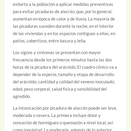
exhorta a la población a aplicar medidas preventivas
para evitar picaduras de alacrán, que, por lo general,
aumentan en época de calor y de lluvia. La mayoría de
las picaduras suceden durante la noche, en el interior
de las viviendas y en los espacios contiguos a ellas, en
patios, cobertizos, entre basura y leña.
Los signos y síntomas se presentan con mayor
frecuencia desde los primeros minutos hasta las dos
horas de la picadura del arácnido. El cuadro clínico va a
depender de la especie, tamaño y etapa de desarrollo
del arácnido; cantidad y calidad del veneno inoculado;
edad, peso corporal, salud física y sensibilidad del
agredido.
La intoxicación por picadura de alacrán puede ser leve,
moderada o severa. La primera incluye dolor y
sensación de hormigueo o quemazón a nivel local, así
como inquietud. La moderada, además de lo anterior,