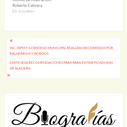
Roberto Cabrera
En «Locales»
Navegación
SSC, SSPM Y GOBIERNO MUNICIPAL REALIZAN RECORRIDOS POR
de
BALNEARIOS Y BORDOS
entradas
EMITE SESA RECOMENDACIONES PARA PARA EVITAR PICADURAS
DE ALACRÁN