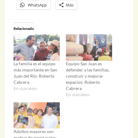
WhatsApp
Más
Relacionado
La familia es el equipo
Equipo San Juan es
más importante en San
defender a las familias,
Juan del Río: Roberto
construir y mejorar
Cabrera
espacios: Roberto
En «Locales»
Cabrera
En «Locales»
Adultos mayores son
motivo de inspiración: