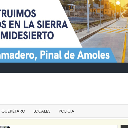
TE
QUERÉTARO
LOCALES
POLICÍA