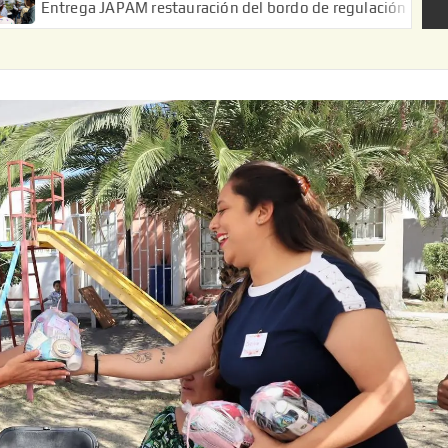
APAM restauración del bordo de regulación en el Ejido de Puerta 