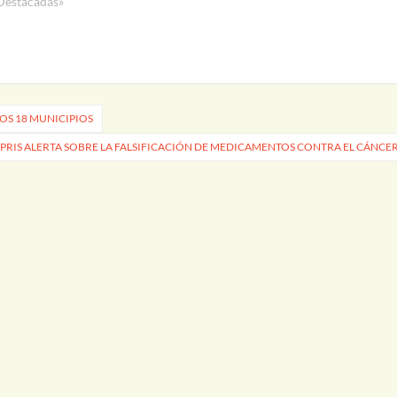
Destacadas»
OS 18 MUNICIPIOS
PRIS ALERTA SOBRE LA FALSIFICACIÓN DE MEDICAMENTOS CONTRA EL CÁNCE