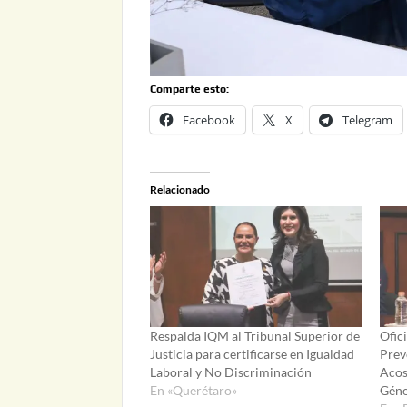
Comparte esto:
Facebook
X
Telegram
Relacionado
Respalda IQM al Tribunal Superior de
Ofic
Justicia para certificarse en Igualdad
Prev
Laboral y No Discriminación
Acos
En «Querétaro»
Gén