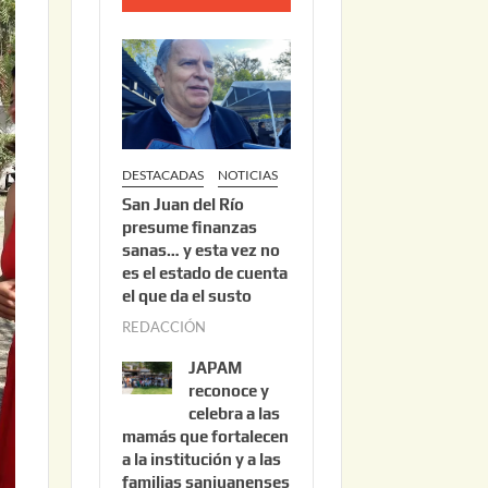
o
2
2
,
2
0
DESTACADAS
NOTICIAS
2
San Juan del Río
6
presume finanzas
sanas… y esta vez no
es el estado de cuenta
el que da el susto
REDACCIÓN
a
g
JAPAM
o
reconoce y
s
celebra a las
mamás que fortalecen
t
a la institución y a las
o
familias sanjuanenses