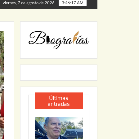
de Palmillas
ARRANCA JAPAM EL PROGRAMA “AGUA SE
viernes, 7 de agosto de 2026
3:46:19 AM
Últimas
entradas