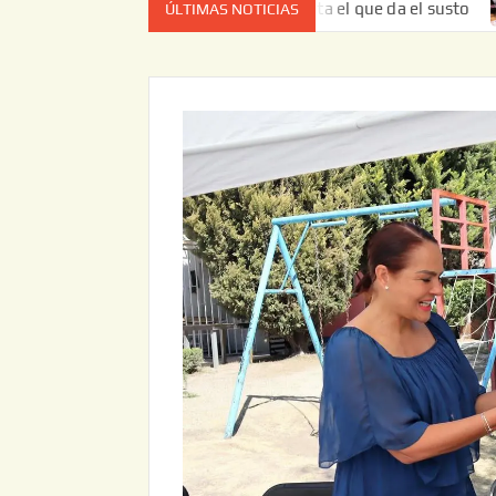
z no es el estado de cuenta el que da el susto
Entrega J
ÚLTIMAS NOTICIAS