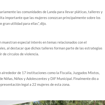
ariamente las comunidades de Landa para llevar pláticas, talleres y
sulta importante que las mujeres conozcan principalmente sobre los
gran utilidad para ellas”, dijo.
n muestran especial interés en temas relacionados con el
les, al destacar que dichos talleres forman parte de las estrategias
r de círculos de violencia.
 alrededor de 17 instituciones como la Fiscalía, Juzgados Mixtos,
de Niñas, Niños y Adolescentes y DIF Municipal. Finalmente dio a
epresentación legal a 22 mujeres de esta zona.