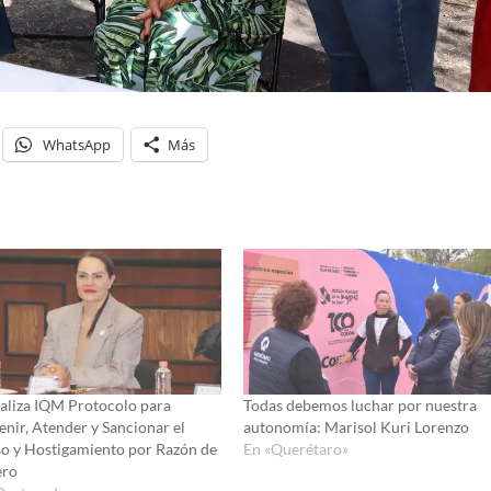
WhatsApp
Más
ializa IQM Protocolo para
Todas debemos luchar por nuestra
enir, Atender y Sancionar el
autonomía: Marisol Kuri Lorenzo
o y Hostigamiento por Razón de
En «Querétaro»
ero