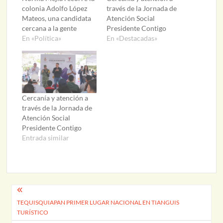
colonia Adolfo López
través de la Jornada de
Mateos, una candidata
Atención Social
cercana a la gente
Presidente Contigo
En «Política»
En «Destacadas»
Cercanía y atención a
través de la Jornada de
Atención Social
Presidente Contigo
Entrada similar
Navegación
TEQUISQUIAPAN PRIMER LUGAR NACIONAL EN TIANGUIS
de
TURÍSTICO