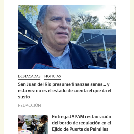
DESTACADAS
NOTICIAS
San Juan del Río presume finanzas sanas… y
esta vez no es el estado de cuenta el que da el
susto
REDACCIÓN
a
g
Entrega JAPAM restauración
o
del bordo de regulación en el
s
Ejido de Puerta de Palmillas