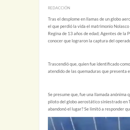
REDACCIÓN
Tras el desplome en llamas de un globo aer
el que perdió la vida el matrimonio Nolasco
Regina de 13 años de edad; Agentes de la Po
conocer que lograron la captura del operad
Trascendió que, quien fue identificado como
atendido de las quemaduras que presenta en 
Se presume que, fue una llamada anónima qui
piloto del globo aerostático siniestrado en T
abandonó el lugar? Se limitó a responder qu