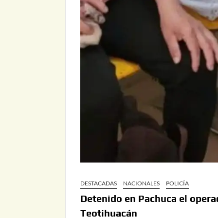
DESTACADAS
NACIONALES
POLICÍA
Detenido en Pachuca el opera
Teotihuacán