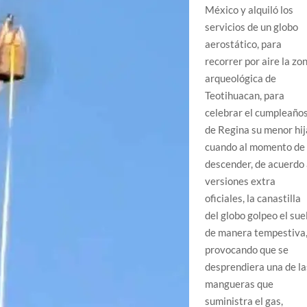
México y alquiló los
servicios de un globo
aerostático, para
recorrer por aire la zo
arqueológica de
Teotihuacan, para
celebrar el cumpleaño
de Regina su menor hij
cuando al momento de
descender, de acuerdo
versiones extra
oficiales, la canastilla
del globo golpeo el sue
de manera tempestiva
provocando que se
desprendiera una de la
mangueras que
suministra el gas,