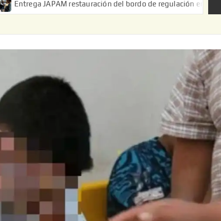
uración del bordo de regulación en el Ejido de Puerta de Palmil