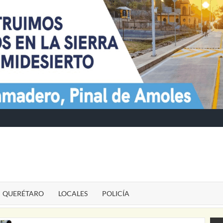
TE
QUERÉTARO
LOCALES
POLICÍA