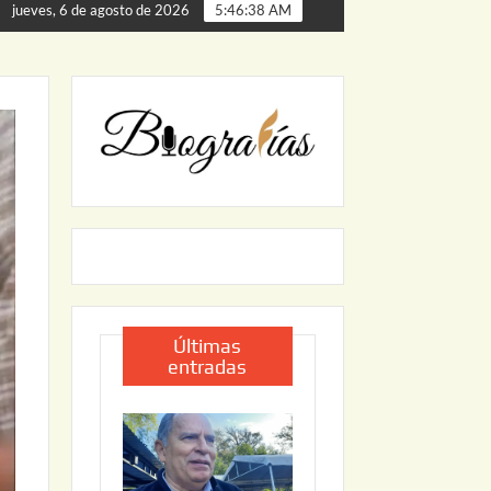
las
ARRANCA JAPAM EL PROGRAMA “AGUA SEGURA” PA
jueves, 6 de agosto de 2026
5:46:40 AM
Últimas
entradas