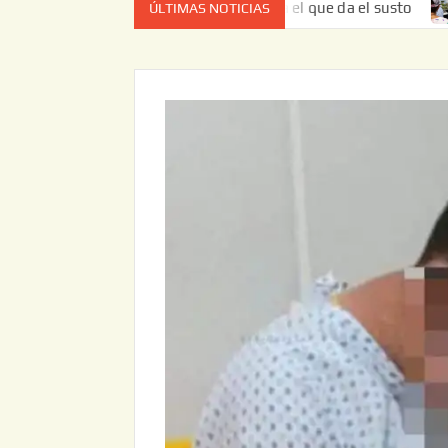
 estado de cuenta el que da el susto
Entrega JAPAM resta
ÚLTIMAS NOTICIAS