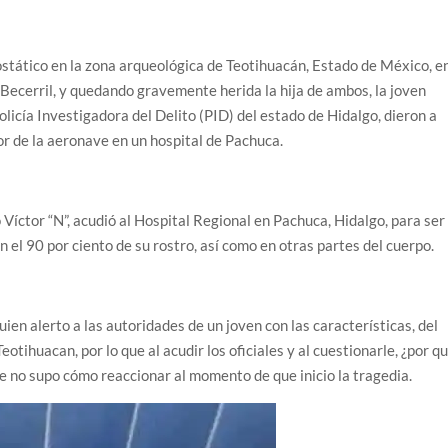
ostático en la zona arqueológica de Teotihuacán, Estado de México, e
 Becerril, y quedando gravemente herida la hija de ambos, la joven
licía Investigadora del Delito (PID) del estado de Hidalgo, dieron a
or de la aeronave en un hospital de Pachuca.
 Víctor “N”, acudió al Hospital Regional en Pachuca, Hidalgo, para ser
el 90 por ciento de su rostro, así como en otras partes del cuerpo.
en alerto a las autoridades de un joven con las características, del
eotihuacan, por lo que al acudir los oficiales y al cuestionarle, ¿por q
e no supo cómo reaccionar al momento de que inicio la tragedia.