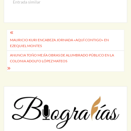
Entrada similar
Navegación
MAURICIO KURI ENCABEZA JORNADA «AQUÍ CONTIGO» EN
de
EZEQUIEL MONTES
entradas
ANUNCIA TOÑO MEJÍA OBRAS DE ALUMBRADO PÚBLICO EN LA
COLONIA ADOLFO LÓPEZ MATEOS