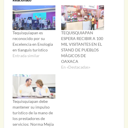
Relacionado
Tequisquiapan es
TEQUISQUIAPAN
reconocido por su
ESPERA RECIBIR A 100
Excelencia en Enología
MIL VISITANTES EN EL
en tianguis turístico
STAND DE PUEBLOS
Entrada similar
MÁGICOS DE
OAXACA
En «Destacadas»
Tequisquiapan debe
mantener su impulso
turístico de la mano de
los prestadores de
servicios: Norma Mejía