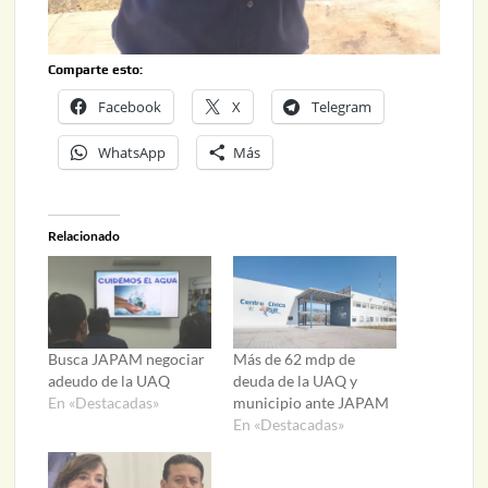
Comparte esto:
Facebook
X
Telegram
WhatsApp
Más
Relacionado
Busca JAPAM negociar
Más de 62 mdp de
adeudo de la UAQ
deuda de la UAQ y
En «Destacadas»
municipio ante JAPAM
En «Destacadas»