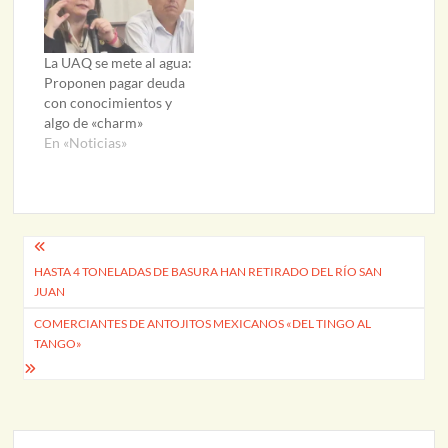
La UAQ se mete al agua:
Proponen pagar deuda
con conocimientos y
algo de «charm»
En «Noticias»
Navegación
HASTA 4 TONELADAS DE BASURA HAN RETIRADO DEL RÍO SAN
de
JUAN
entradas
COMERCIANTES DE ANTOJITOS MEXICANOS «DEL TINGO AL
TANGO»