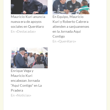
Mauricio Kuri anuncia
En Equipo, Mauricio
nueva era de apoyos
Kuri y Roberto Cabrera
sociales en Querétaro
atienden a sanjuanenses
En «Destacadas»
en la Jornada Aquí
Contigo
En «Querétaro»
Enrique Vega y
Mauricio Kuri
encabezan Jornada
“Aquí Contigo” en La
Pradera
En «Noticias»