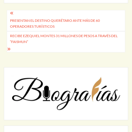
Navegación
PRESENTAN EL DESTINO QUERÉTARO ANTE MÁS DE 60
de
OPERADORES TURÍSTICOS
entradas
RECIBE EZEQUIEL MONTES 31 MILLONES DE PESOS A TRAVÉS DEL
“FAISMUN”