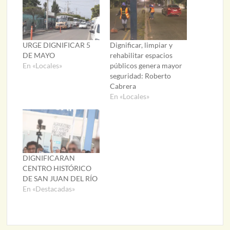
URGE DIGNIFICAR 5
Dignificar, limpiar y
DE MAYO
rehabilitar espacios
En «Locales»
públicos genera mayor
seguridad: Roberto
Cabrera
En «Locales»
DIGNIFICARAN
CENTRO HISTÓRICO
DE SAN JUAN DEL RÍO
En «Destacadas»