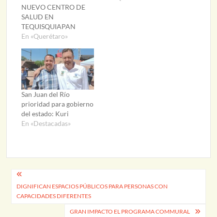
NUEVO CENTRO DE
SALUD EN
TEQUISQUIAPAN
En «Querétaro»
San Juan del Río
prioridad para gobierno
del estado: Kuri
En «Destacadas»
Navegación
DIGNIFICAN ESPACIOS PÚBLICOS PARA PERSONAS CON
de
CAPACIDADES DIFERENTES
entradas
GRAN IMPACTO EL PROGRAMA COMMURAL