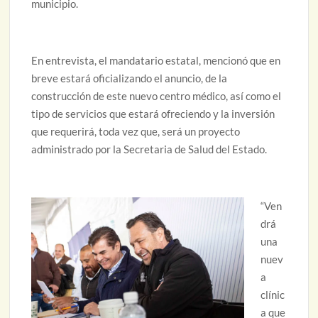
municipio.
En entrevista, el mandatario estatal, mencionó que en
breve estará oficializando el anuncio, de la
construcción de este nuevo centro médico, así como el
tipo de servicios que estará ofreciendo y la inversión
que requerirá, toda vez que, será un proyecto
administrado por la Secretaria de Salud del Estado.
“Ven
drá
una
nuev
a
clínic
a que