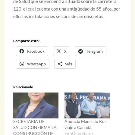
de Salud que se encuentra situado sobre la carretera
120, el cual cuenta con una antigüedad de 55 años, por
ello, las instalaciones se consideran obsoletas.
Comparte esto:
Facebook
X
Telegram
WhatsApp
Más
Relacionado
SECRETARIA DE
Anuncia Mauricio Kuri
SALUD CONFIRMA LA
viaje a Canadá
CONSTRUCCIÓN DE
En «Querétaro»