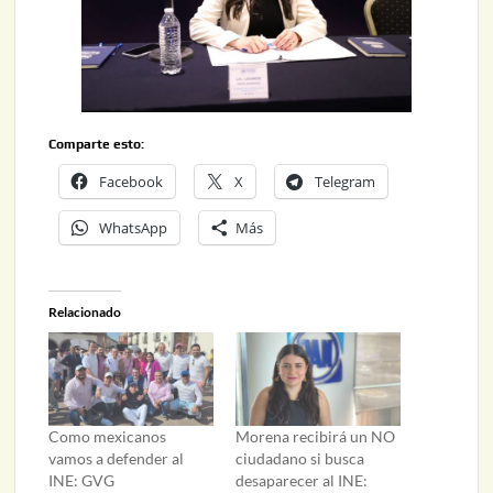
Comparte esto:
Facebook
X
Telegram
WhatsApp
Más
Relacionado
Como mexicanos
Morena recibirá un NO
vamos a defender al
ciudadano si busca
INE: GVG
desaparecer al INE: