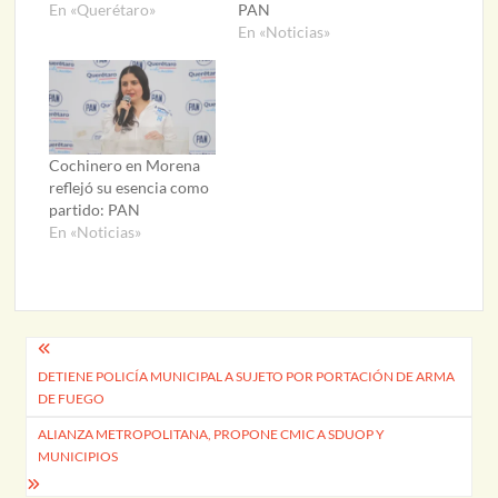
En «Querétaro»
PAN
En «Noticias»
Cochinero en Morena
reflejó su esencia como
partido: PAN
En «Noticias»
Navegación
DETIENE POLICÍA MUNICIPAL A SUJETO POR PORTACIÓN DE ARMA
de
DE FUEGO
entradas
ALIANZA METROPOLITANA, PROPONE CMIC A SDUOP Y
MUNICIPIOS