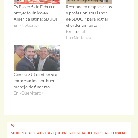
Es Paseo 5 de Febrero
Reconocen empresarios
proyecto único en
y profesionistas labor
América latina: SDUOP
de SDUOP para lograr
En «Noticias»
el ordenamiento
territorial
En «Noticias»
Genera SJR confianza a
empresarios por buen
manejo de finanzas
En «Querétaro»
Navegación
MORENA BUSCA EVITAR QUE PRESIDENCIA DEL INE SEA OCUPADA
de