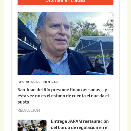
DESTACADAS
NOTICIAS
San Juan del Río presume finanzas sanas… y
esta vez no es el estado de cuenta el que da el
susto
REDACCIÓN
a
g
Entrega JAPAM restauración
o
del bordo de regulación en el