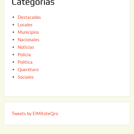
Categorías
6
Destacadas
Locales
Municipios
Nacionales
Noticias
Policía
Política
Querétaro
Sociales
Tweets by ElMitoteQro