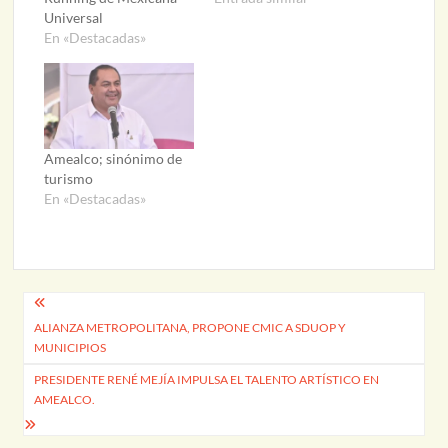
Universal
En «Destacadas»
Amealco; sinónimo de
turismo
En «Destacadas»
Navegación
ALIANZA METROPOLITANA, PROPONE CMIC A SDUOP Y
de
MUNICIPIOS
entradas
PRESIDENTE RENÉ MEJÍA IMPULSA EL TALENTO ARTÍSTICO EN
AMEALCO.