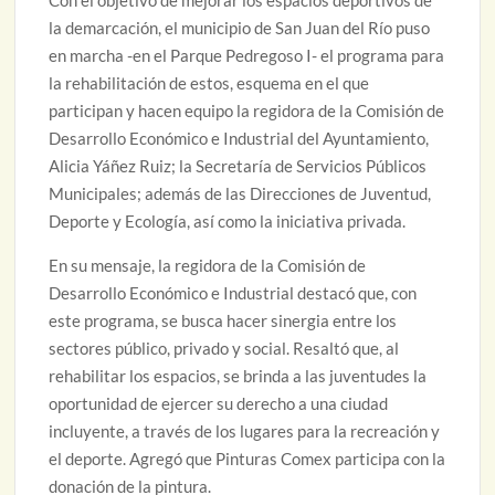
Con el objetivo de mejorar los espacios deportivos de
la demarcación, el municipio de San Juan del Río puso
en marcha -en el Parque Pedregoso I- el programa para
la rehabilitación de estos, esquema en el que
participan y hacen equipo la regidora de la Comisión de
Desarrollo Económico e Industrial del Ayuntamiento,
Alicia Yáñez Ruiz; la Secretaría de Servicios Públicos
Municipales; además de las Direcciones de Juventud,
Deporte y Ecología, así como la iniciativa privada.
En su mensaje, la regidora de la Comisión de
Desarrollo Económico e Industrial destacó que, con
este programa, se busca hacer sinergia entre los
sectores público, privado y social. Resaltó que, al
rehabilitar los espacios, se brinda a las juventudes la
oportunidad de ejercer su derecho a una ciudad
incluyente, a través de los lugares para la recreación y
el deporte. Agregó que Pinturas Comex participa con la
donación de la pintura.