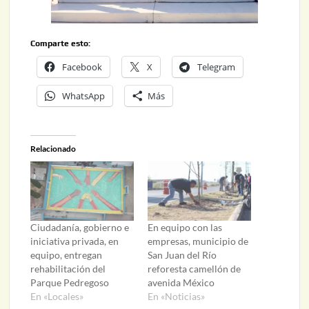
Comparte esto:
Facebook
X
Telegram
WhatsApp
Más
Relacionado
Ciudadanía, gobierno e
En equipo con las
iniciativa privada, en
empresas, municipio de
equipo, entregan
San Juan del Río
rehabilitación del
reforesta camellón de
Parque Pedregoso
avenida México
En «Locales»
En «Noticias»