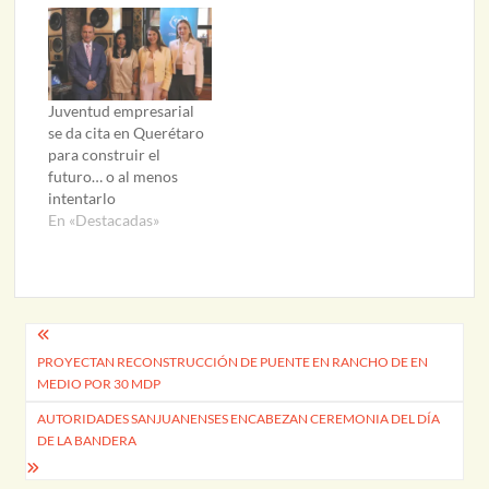
Juventud empresarial
se da cita en Querétaro
para construir el
futuro… o al menos
intentarlo
En «Destacadas»
Navegación
PROYECTAN RECONSTRUCCIÓN DE PUENTE EN RANCHO DE EN
de
MEDIO POR 30 MDP
entradas
AUTORIDADES SANJUANENSES ENCABEZAN CEREMONIA DEL DÍA
DE LA BANDERA