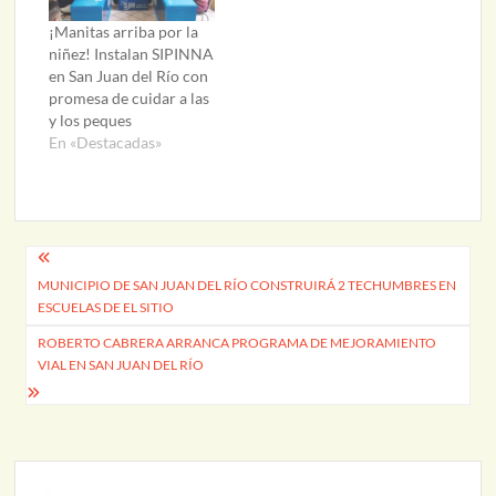
¡Manitas arriba por la
niñez! Instalan SIPINNA
en San Juan del Río con
promesa de cuidar a las
y los peques
En «Destacadas»
Navegación
MUNICIPIO DE SAN JUAN DEL RÍO CONSTRUIRÁ 2 TECHUMBRES EN
de
ESCUELAS DE EL SITIO
entradas
ROBERTO CABRERA ARRANCA PROGRAMA DE MEJORAMIENTO
VIAL EN SAN JUAN DEL RÍO