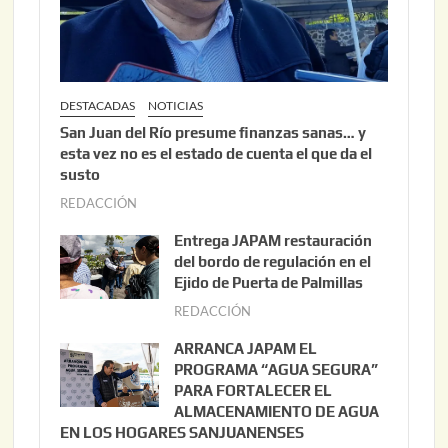
DESTACADAS
NOTICIAS
San Juan del Río presume finanzas sanas… y
esta vez no es el estado de cuenta el que da el
susto
REDACCIÓN
a
g
Entrega JAPAM restauración
o
del bordo de regulación en el
s
Ejido de Puerta de Palmillas
t
REDACCIÓN
j
o
u
ARRANCA JAPAM EL
3
l
PROGRAMA “AGUA SEGURA”
,
i
PARA FORTALECER EL
2
ALMACENAMIENTO DE AGUA
o
0
EN LOS HOGARES SANJUANENSES
2