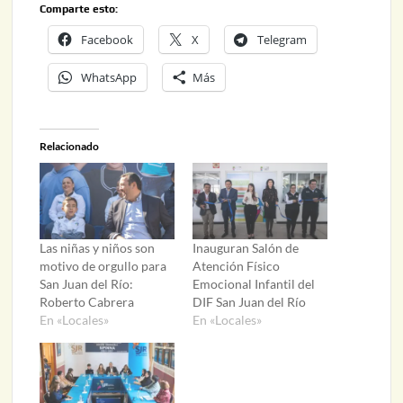
Comparte esto:
Facebook
X
Telegram
WhatsApp
Más
Relacionado
Las niñas y niños son
Inauguran Salón de
motivo de orgullo para
Atención Físico
San Juan del Río:
Emocional Infantil del
Roberto Cabrera
DIF San Juan del Río
En «Locales»
En «Locales»