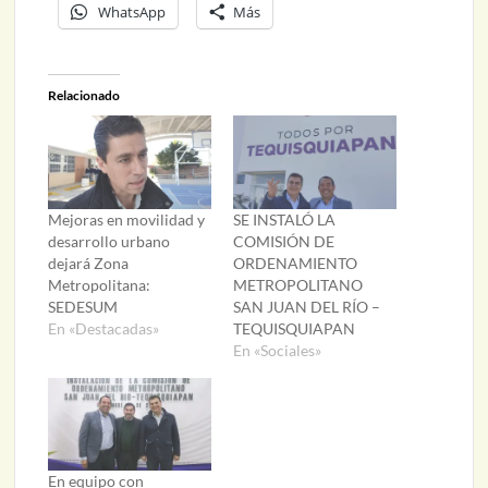
WhatsApp
Más
Relacionado
Mejoras en movilidad y
SE INSTALÓ LA
desarrollo urbano
COMISIÓN DE
dejará Zona
ORDENAMIENTO
Metropolitana:
METROPOLITANO
SEDESUM
SAN JUAN DEL RÍO –
En «Destacadas»
TEQUISQUIAPAN
En «Sociales»
En equipo con