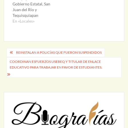
Gobierno Estatal, San
Juan del Río y
Tequisquiapan
En «Locales»
Navegación
REINSTALAN A POLICÍAS QUE FUERON SUSPENDIDOS
de
COORDINAN ESFUERZOS USEBEQ Y TITULAR DE ENLACE
EDUCATIVO PARA TRABAJAR EN FAVOR DE ESTUDIANTES.
entradas