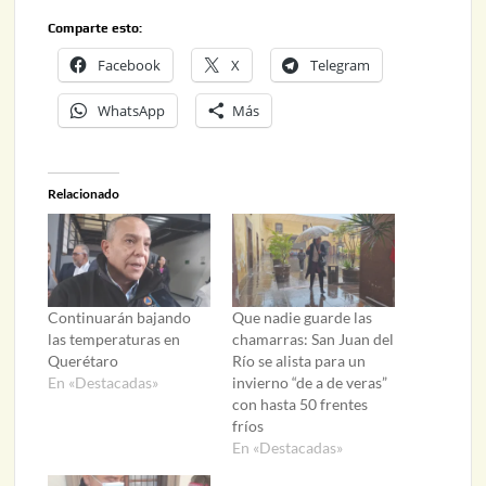
Comparte esto:
Facebook
X
Telegram
WhatsApp
Más
Relacionado
Continuarán bajando
Que nadie guarde las
las temperaturas en
chamarras: San Juan del
Querétaro
Río se alista para un
En «Destacadas»
invierno “de a de veras”
con hasta 50 frentes
fríos
En «Destacadas»