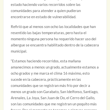
estado haciendo varios recorridos sobre las
comunidades para atender a quien pudieran
encontrarse en estado de vulnerabilidad.
Refirió que al menos son ocho las localidades que han
resentido las bajas temperaturas, pero hasta el
momento ninguna persona ha requerido hacer uso del
albergue se encuentra habilitado dentro de la cabecera
municipal.
“Estamos haciendo recorridos, esta mañana
amanecimos a menos un grado, actualmente estamos a
ocho grados y me marca el clima 16 máximo, esto
sucede en la cabecera, prácticamente en las
comunidades que se registran más frío por decir a
menos un grado son Garabato, San Idelfonso, Santiago,
Arenales, La Joya, San Juan de Do, el Cerro del Gallo,
son las comunidades que me registran un poquito más
fresco. Por el momento no tenemos a ninguna persona,