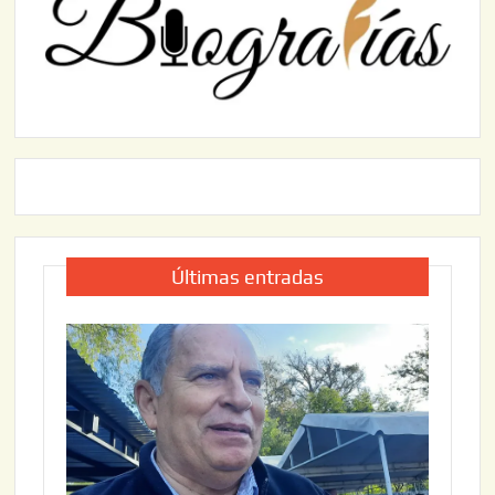
Últimas entradas